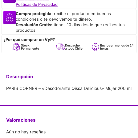
Políticas de Privacidad
Compra protegida:
recibe el producto en buenas
condiciones o te devolvemos tu dinero.
Devolución Gratis:
tienes 10 días desde que recibes tus
productos.
¿Por qué comprar en VyP?
Stock
Despacho
Envíos en menos de 24
Permanente
a todo Chile
horas
Descripción
PARIS CORNER – «Desodorante Qissa Delicious» Mujer 200 ml
Valoraciones
Aún no hay reseñas