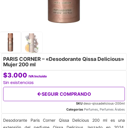
PARIS CORNER – «Desodorante Qissa Delicious»
Mujer 200 ml
$
3.000
IVA Incluido
Sin existencias
SEGUIR COMPRANDO
SKU
deso-qissadelicious-200ml
Categorías
Perfumes
,
Perfumes Árabes
Desodorante Paris Corner Qissa Delicious 200 ml es una
extensión del perfume Qissa Delicious, lanzado en 2024,