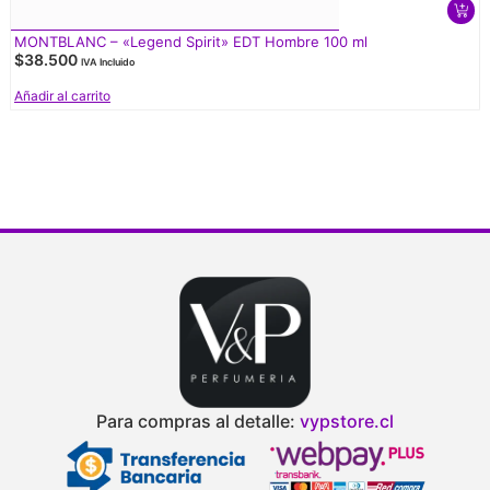
MONTBLANC – «Legend Spirit» EDT Hombre 100 ml
$
38.500
IVA Incluido
Añadir al carrito
Para compras al detalle:
vypstore.cl