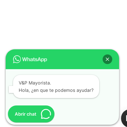
V&P Mayorista.
Hola, ¿en que te podemos ayudar?
Abrir chat