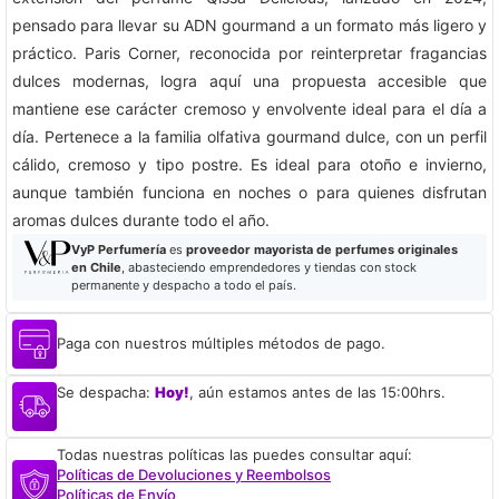
pensado para llevar su ADN gourmand a un formato más ligero y
práctico. Paris Corner, reconocida por reinterpretar fragancias
dulces modernas, logra aquí una propuesta accesible que
mantiene ese carácter cremoso y envolvente ideal para el día a
día. Pertenece a la familia olfativa gourmand dulce, con un perfil
cálido, cremoso y tipo postre. Es ideal para otoño e invierno,
aunque también funciona en noches o para quienes disfrutan
aromas dulces durante todo el año.
VyP Perfumería
es
proveedor mayorista de perfumes originales
en Chile
, abasteciendo emprendedores y tiendas con stock
permanente y despacho a todo el país.
Paga con nuestros múltiples métodos de pago.
Se despacha:
Hoy!
, aún estamos antes de las 15:00hrs.
Todas nuestras políticas las puedes consultar aquí:
Políticas de Devoluciones y Reembolsos
Políticas de Envío