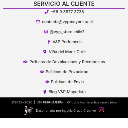
SERVICIO AL CLIENTE
+56 9 3877 3738
contacto@vypmayorista.cl
@vyp_store.chile2
V&P Perfumeria
Viña del Mar - Chile
Polìticas de Devoluciones y Reembolsos
Polìticas de Privacidad
Polìticas de Envío
Blog V&P Mayorista
©2022~2026 | V&P PERFUMERÍA | ©Todos los derechos reservados
Desarrollado por Ingenia Grupo Creativo