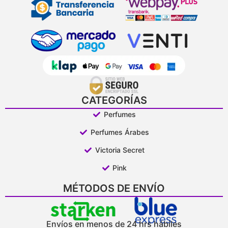
CATEGORÍAS
Perfumes
Perfumes Árabes
Victoria Secret
Pink
MÉTODOS DE ENVÍO
Envíos en menos de 24 hrs hábiles