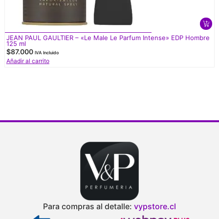
JEAN PAUL GAULTIER – «Le Male Le Parfum Intense» EDP Hombre
125 ml
$
87.000
IVA Incluido
Añadir al carrito
Para compras al detalle:
vypstore.cl