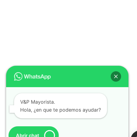
V&P Mayorista.
Hola, ¿en que te podemos ayudar?
Abrir chat