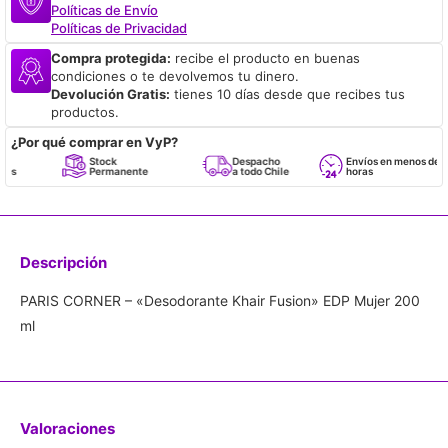
Políticas de Envío
Políticas de Privacidad
Compra protegida:
recibe el producto en buenas
condiciones o te devolvemos tu dinero.
Devolución Gratis:
tienes 10 días desde que recibes tus
productos.
¿Por qué comprar en VyP?
Stock
Despacho
Envíos en menos de 24
Permanente
a todo Chile
horas
Descripción
PARIS CORNER – «Desodorante Khair Fusion» EDP Mujer 200
ml
Valoraciones