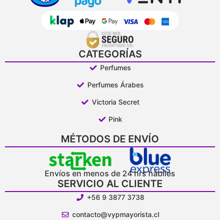
CATEGORÍAS
Perfumes
Perfumes Árabes
Victoria Secret
Pink
MÉTODOS DE ENVÍO
Envíos en menos de 24 hrs hábiles
SERVICIO AL CLIENTE
+56 9 3877 3738
contacto@vypmayorista.cl