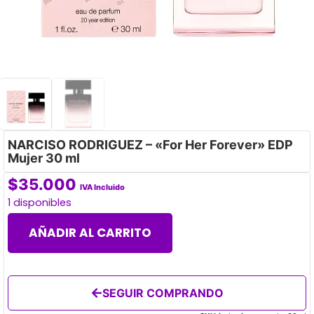
NARCISO RODRIGUEZ – «For Her Forever» EDP
Mujer 30 ml
$
35.000
IVA Incluido
1 disponibles
AÑADIR AL CARRITO
SEGUIR COMPRANDO