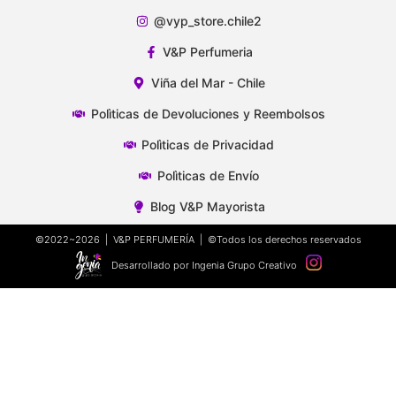
@vyp_store.chile2
V&P Perfumeria
Viña del Mar - Chile
Polìticas de Devoluciones y Reembolsos
Polìticas de Privacidad
Polìticas de Envío
Blog V&P Mayorista
©2022~2026 | V&P PERFUMERÍA | ©Todos los derechos reservados
Desarrollado por Ingenia Grupo Creativo