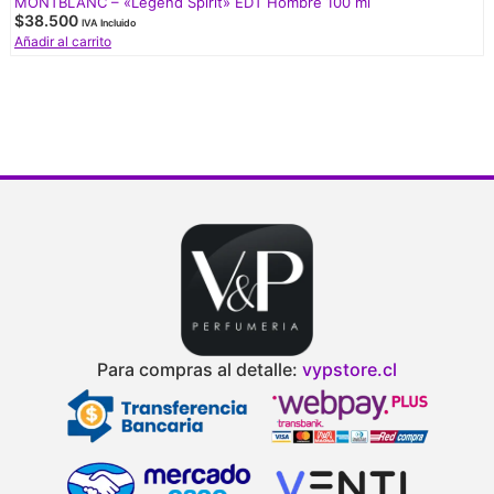
MONTBLANC – «Legend Spirit» EDT Hombre 100 ml
$
38.500
IVA Incluido
Añadir al carrito
Para compras al detalle:
vypstore.cl