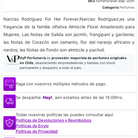
SKU
forherforever-edp-30ml
Categoría
Perfumes
Narciso Rodriguez For Her Forever;Narciso Rodriguez;es una
fragancia de la familia olfativa Almizcle Floral Amaderado para
Mujeres. Las Notas de Salida son jazmín, frangipani y gardenia;
las Notas de Corazón son osmanto, flor del naranjo africano y
nardos; las Notas de Fondo son almizcle y pachulí.
VyP Perfumería
es
proveedor mayorista de perfumes originales
en Chile
, abasteciendo emprendedores y tiendas con stock
permanente y despacho a todo el país.
Paga con nuestros múltiples métodos de pago.
Se despacha:
Hoy!
, aún estamos antes de las 15:00hrs.
Todas nuestras políticas las puedes consultar aquí:
Políticas de Devoluciones y Reembolsos
Políticas de Envío
Políticas de Privacidad