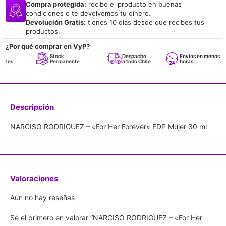
Compra protegida:
recibe el producto en buenas
condiciones o te devolvemos tu dinero.
Devolución Gratis:
tienes 10 días desde que recibes tus
productos.
¿Por qué comprar en VyP?
Stock
Despacho
Envíos en menos de 24
Permanente
a todo Chile
horas
Descripción
NARCISO RODRIGUEZ – «For Her Forever» EDP Mujer 30 ml
Valoraciones
Aún no hay reseñas
Sé el primero en valorar “NARCISO RODRIGUEZ – «For Her