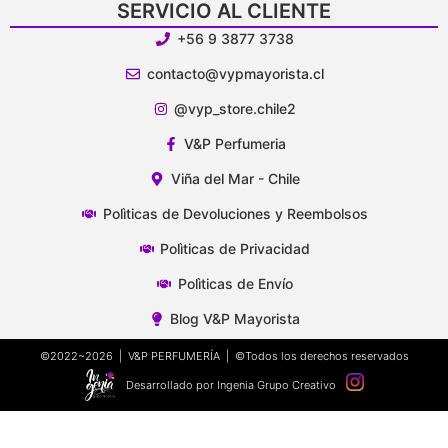
SERVICIO AL CLIENTE
+56 9 3877 3738
contacto@vypmayorista.cl
@vyp_store.chile2
V&P Perfumeria
Viña del Mar - Chile
Polìticas de Devoluciones y Reembolsos
Polìticas de Privacidad
Polìticas de Envío
Blog V&P Mayorista
©2022~2026 | V&P PERFUMERÍA | ©Todos los derechos reservados
Desarrollado por Ingenia Grupo Creativo