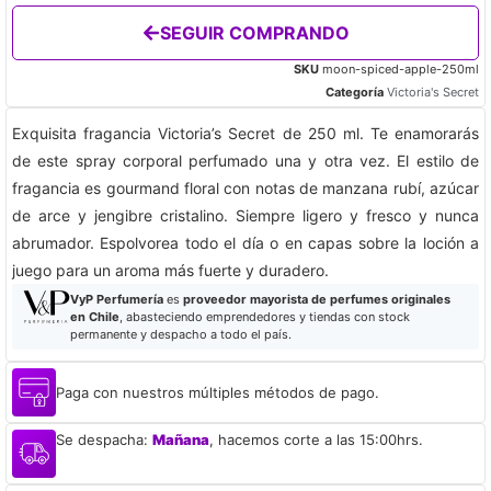
SEGUIR COMPRANDO
SKU
moon-spiced-apple-250ml
Categoría
Victoria's Secret
Exquisita fragancia Victoria’s Secret de 250 ml. Te enamorarás
de este spray corporal perfumado una y otra vez. El estilo de
fragancia es gourmand floral con notas de manzana rubí, azúcar
de arce y jengibre cristalino. Siempre ligero y fresco y nunca
abrumador. Espolvorea todo el día o en capas sobre la loción a
juego para un aroma más fuerte y duradero.
VyP Perfumería
es
proveedor mayorista de perfumes originales
en Chile
, abasteciendo emprendedores y tiendas con stock
permanente y despacho a todo el país.
Paga con nuestros múltiples métodos de pago.
Se despacha:
Mañana
, hacemos corte a las 15:00hrs.