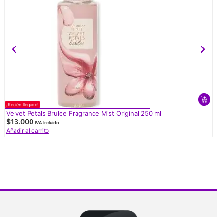
¡Recién llegado!
Velvet Petals Brulee Fragrance Mist Original 250 ml
$
13.000
IVA Incluido
Añadir al carrito