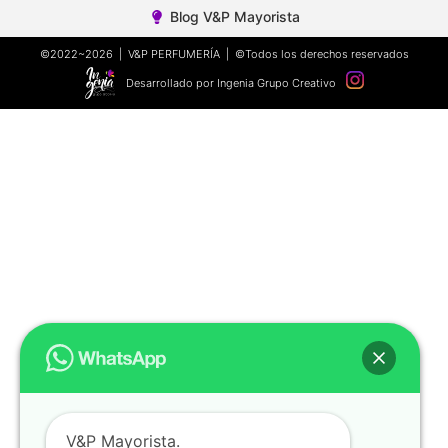
Blog V&P Mayorista
©2022~2026 | V&P PERFUMERÍA | ©Todos los derechos reservados
Desarrollado por Ingenia Grupo Creativo
V&P Mayorista.