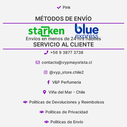
Pink
MÉTODOS DE ENVÍO
Envíos en menos de 24 hrs hábiles
SERVICIO AL CLIENTE
+56 9 3877 3738
contacto@vypmayorista.cl
@vyp_store.chile2
V&P Perfumeria
Viña del Mar - Chile
Polìticas de Devoluciones y Reembolsos
Polìticas de Privacidad
Polìticas de Envío