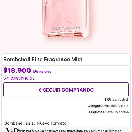
Bombshell Fine Fragrance Mist
$
18.900
IVA Incluido
Sin existencias
SEGUIR COMPRANDO
SKU
bombshell
Categoría
Victoria's Secret
Etiqueta
Nueva Colección
¡Bombshell en su Nuevo Formato!
VyP Perfumería
es
proveedor mayorista de perfumes originales