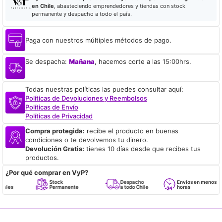
en Chile
, abasteciendo emprendedores y tiendas con stock
permanente y despacho a todo el país.
Paga con nuestros múltiples métodos de pago.
Se despacha:
Mañana
, hacemos corte a las 15:00hrs.
Todas nuestras políticas las puedes consultar aquí:
Políticas de Devoluciones y Reembolsos
Políticas de Envío
Políticas de Privacidad
Compra protegida:
recibe el producto en buenas
condiciones o te devolvemos tu dinero.
Devolución Gratis:
tienes 10 días desde que recibes tus
productos.
¿Por qué comprar en VyP?
Stock
Despacho
Envíos en menos de 24
Permanente
a todo Chile
horas