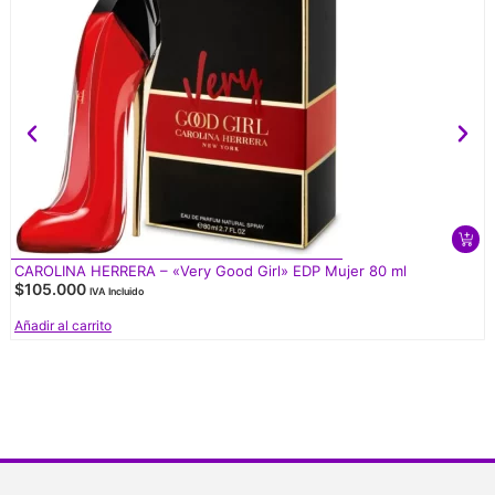
CAROLINA HERRERA – «Very Good Girl» EDP Mujer 80 ml
$
105.000
IVA Incluido
Añadir al carrito