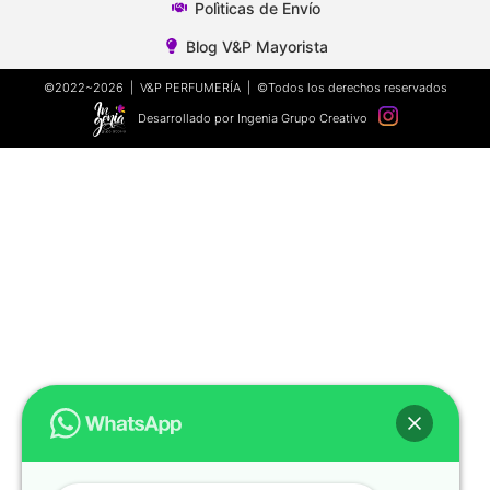
Polìticas de Envío
Blog V&P Mayorista
©2022~2026 | V&P PERFUMERÍA | ©Todos los derechos reservados
Desarrollado por Ingenia Grupo Creativo