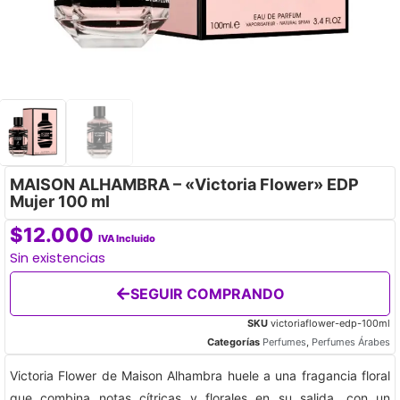
MAISON ALHAMBRA – «Victoria Flower» EDP
Mujer 100 ml
$
12.000
IVA Incluido
Sin existencias
SEGUIR COMPRANDO
SKU
victoriaflower-edp-100ml
Categorías
Perfumes
,
Perfumes Árabes
Victoria Flower de Maison Alhambra huele a una fragancia floral
que combina notas cítricas y florales en su salida, con un