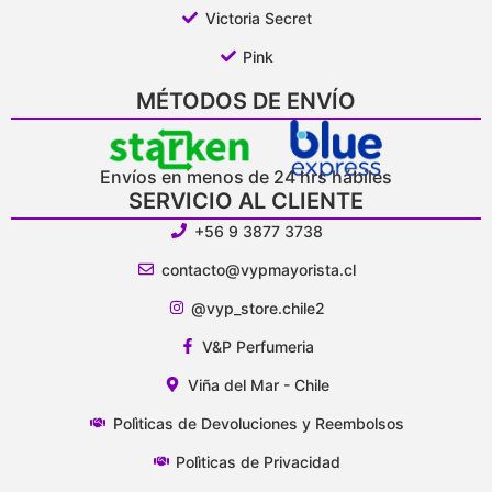
Victoria Secret
Pink
MÉTODOS DE ENVÍO
Envíos en menos de 24 hrs hábiles
SERVICIO AL CLIENTE
+56 9 3877 3738
contacto@vypmayorista.cl
@vyp_store.chile2
V&P Perfumeria
Viña del Mar - Chile
Polìticas de Devoluciones y Reembolsos
Polìticas de Privacidad