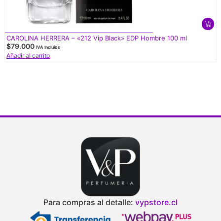
CAROLINA HERRERA – «212 Vip Black» EDP Hombre 100 ml
$
79.000
IVA Incluido
Añadir al carrito
Para compras al detalle:
vypstore.cl