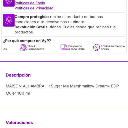
Políticas de Envío
Políticas de Privacidad
Compra protegida:
recibe el producto en buenas
condiciones o te devolvemos tu dinero.
Devolución Gratis:
tienes 10 días desde que recibes tus
productos.
¿Por qué comprar en VyP?
Stock
Despacho
Envíos en menos de 24
Permanente
a todo Chile
horas
Descripción
MAISON ALHAMBRA – «Sugar Me Marshmallow Dream» EDP
Mujer 100 ml
Valoraciones