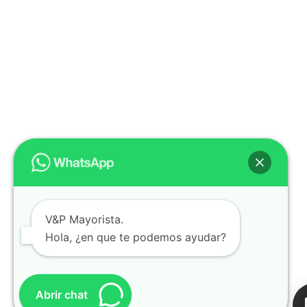
V&P Mayorista.
Hola, ¿en que te podemos ayudar?
Abrir chat