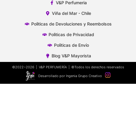
V&P Perfumeria
Viña del Mar - Chile
Polìticas de Devoluciones y Reembolsos
Polìticas de Privacidad
Polìticas de Envío
Blog V&P Mayorista
©2022~2026 | V&P PERFUMERÍA | ©Todos los derechos reservados
Desarrollado por Ingenia Grupo Creativo