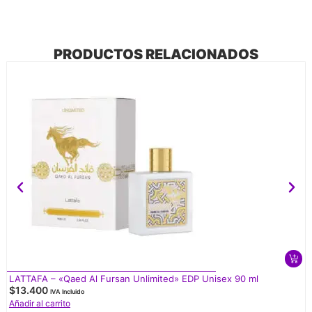
PRODUCTOS RELACIONADOS
LATTAFA – «Qaed Al Fursan Unlimited» EDP Unisex 90 ml
$
13.400
IVA Incluido
Añadir al carrito