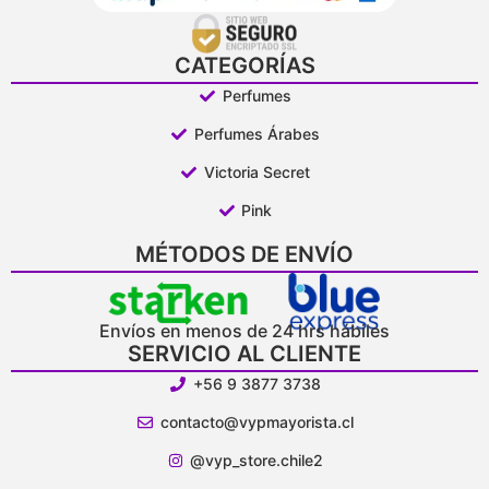
CATEGORÍAS
Perfumes
Perfumes Árabes
Victoria Secret
Pink
MÉTODOS DE ENVÍO
Envíos en menos de 24 hrs hábiles
SERVICIO AL CLIENTE
+56 9 3877 3738
contacto@vypmayorista.cl
@vyp_store.chile2