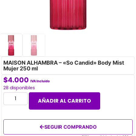
MAISON ALHAMBRA – «So Candid» Body Mist
Mujer 250 ml
$
4.000
IVA Incluido
28 disponibles
AÑADIR AL CARRITO
SEGUIR COMPRANDO