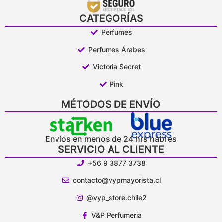
CATEGORÍAS
Perfumes
Perfumes Árabes
Victoria Secret
Pink
MÉTODOS DE ENVÍO
Envíos en menos de 24 hrs hábiles
SERVICIO AL CLIENTE
+56 9 3877 3738
contacto@vypmayorista.cl
@vyp_store.chile2
V&P Perfumeria