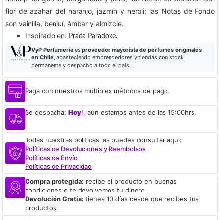
flor de azahar del naranjo, jazmín y neroli; las Notas de Fondo
son vainilla, benjuí, ámbar y almizcle.
​Inspirado en:
Prada Paradoxe.
VyP Perfumería
es
proveedor mayorista de perfumes originales
en Chile
, abasteciendo emprendedores y tiendas con stock
permanente y despacho a todo el país.
Paga con nuestros múltiples métodos de pago.
Se despacha:
Hoy!
, aún estamos antes de las 15:00hrs.
Todas nuestras políticas las puedes consultar aquí:
Políticas de Devoluciones y Reembolsos
Políticas de Envío
Políticas de Privacidad
Compra protegida:
recibe el producto en buenas
condiciones o te devolvemos tu dinero.
Devolución Gratis:
tienes 10 días desde que recibes tus
productos.