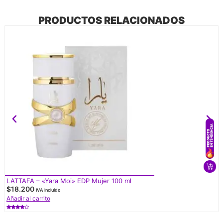
PRODUCTOS RELACIONADOS
LATTAFA – «Yara Moi» EDP Mujer 100 ml
$
18.200
IVA Incluido
Añadir al carrito
Valorado
con
4.50
de 5