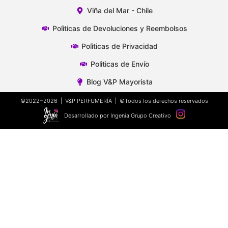
Viña del Mar - Chile
Polìticas de Devoluciones y Reembolsos
Polìticas de Privacidad
Polìticas de Envío
Blog V&P Mayorista
©2022~2026 | V&P PERFUMERÍA | ©Todos los derechos reservados
Desarrollado por Ingenia Grupo Creativo