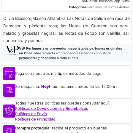
SKU
olivia-blossom-edp-80ml
Categorías
Perfumes
,
Perfumes Árabes
Olivia Blossom;Maison Alhambra;Las Notas de Salida son rosa de
Damasco y pimienta rosa; las Notas de Corazón son pera,
helado y grosellas negras; las Notas de Fondo son vainilla, sal,
cachemira y pachulí.
VyP Perfumería
es
proveedor mayorista de perfumes originales
en Chile
, abasteciendo emprendedores y tiendas con stock
permanente y despacho a todo el país.
Paga con nuestros múltiples métodos de pago.
Se despacha:
Hoy!
, aún estamos antes de las 15:00hrs.
Todas nuestras políticas las puedes consultar aquí:
Políticas de Devoluciones y Reembolsos
Políticas de Envío
Políticas de Privacidad
Compra protegida:
recibe el producto en buenas