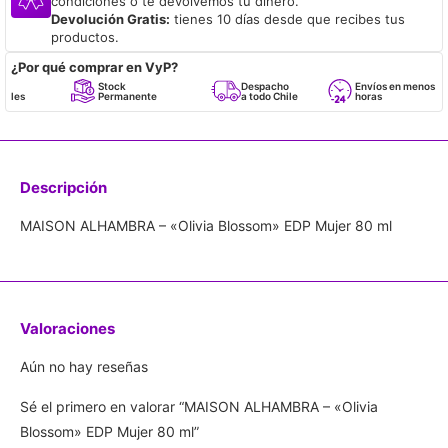
condiciones o te devolvemos tu dinero.
Devolución Gratis:
tienes 10 días desde que recibes tus
productos.
¿Por qué comprar en VyP?
Stock
Despacho
Envíos en menos de 24
Permanente
a todo Chile
horas
Descripción
MAISON ALHAMBRA – «Olivia Blossom» EDP Mujer 80 ml
Valoraciones
Aún no hay reseñas
Sé el primero en valorar “MAISON ALHAMBRA – «Olivia
Blossom» EDP Mujer 80 ml”