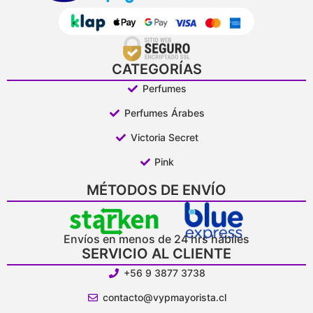
CATEGORÍAS
Perfumes
Perfumes Árabes
Victoria Secret
Pink
MÉTODOS DE ENVÍO
Envíos en menos de 24 hrs hábiles
SERVICIO AL CLIENTE
+56 9 3877 3738
contacto@vypmayorista.cl