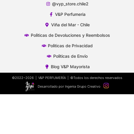
@vyp_store.chile2
V&P Perfumeria
Viña del Mar - Chile
Polìticas de Devoluciones y Reembolsos
Polìticas de Privacidad
Polìticas de Envío
Blog V&P Mayorista
©2022~2026 | V&P PERFUMERÍA | ©Todos los derechos reservados
Desarrollado por Ingenia Grupo Creativo