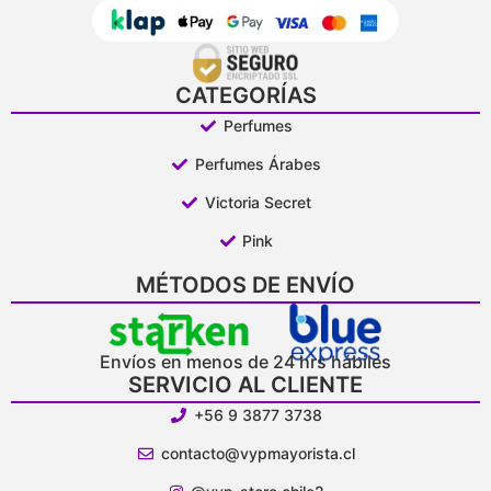
CATEGORÍAS
Perfumes
Perfumes Árabes
Victoria Secret
Pink
MÉTODOS DE ENVÍO
Envíos en menos de 24 hrs hábiles
SERVICIO AL CLIENTE
+56 9 3877 3738
contacto@vypmayorista.cl