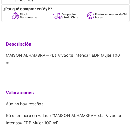
¿Por qué comprar en VyP?
Stock
Despacho
Envíos en menos de 24
Permanente
a todo Chile
horas
Descripción
MAISON ALHAMBRA – «La Vivacité Intensa» EDP Mujer 100
ml
Valoraciones
Aún no hay reseñas
Sé el primero en valorar “MAISON ALHAMBRA – «La Vivacité
Intensa» EDP Mujer 100 ml”