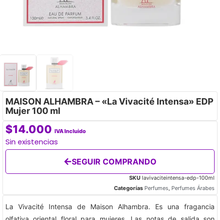
MAISON ALHAMBRA – «La Vivacité Intensa» EDP
Mujer 100 ml
$
14.000
IVA Incluido
Sin existencias
SEGUIR COMPRANDO
SKU
lavivaciteintensa-edp-100ml
Categorías
Perfumes
,
Perfumes Árabes
La Vivacité Intensa de Maison Alhambra. Es una fragancia
olfativa oriental floral para mujeres. Las notas de salida son