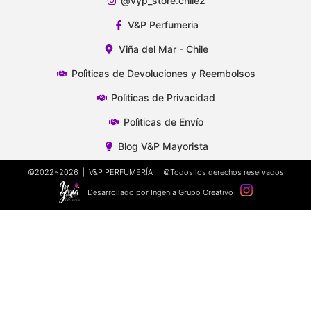
@vyp_store.chile2
V&P Perfumeria
Viña del Mar - Chile
Polìticas de Devoluciones y Reembolsos
Polìticas de Privacidad
Polìticas de Envío
Blog V&P Mayorista
©2022~2026 | V&P PERFUMERÍA | ©Todos los derechos reservados
Desarrollado por Ingenia Grupo Creativo