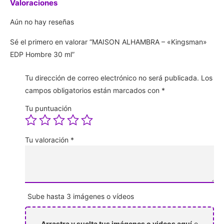
Valoraciones
Aún no hay reseñas
Sé el primero en valorar “MAISON ALHAMBRA – «Kingsman»
EDP Hombre 30 ml”
Tu dirección de correo electrónico no será publicada.
Los
campos obligatorios están marcados con
*
Tu puntuación
Tu valoración
*
Sube hasta 3 imágenes o vídeos
Arrastra y suelta tus imágenes o videos aquí
o