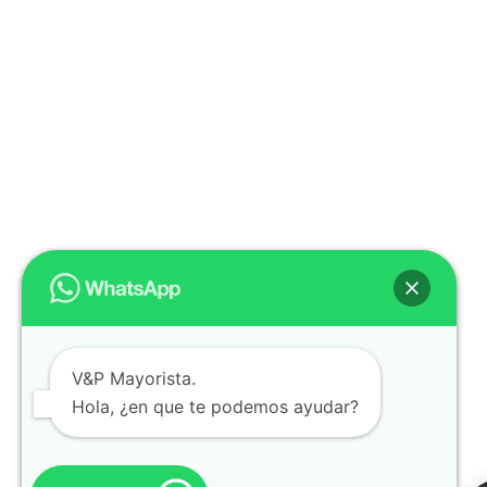
V&P Mayorista.
Hola, ¿en que te podemos ayudar?