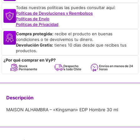
Todas nuestras políticas las puedes consultar aquí:
Políticas de Devoluciones y Reembolsos
Políticas de Envío
Políticas de Privacidad
Compra protegida:
recibe el producto en buenas
condiciones o te devolvemos tu dinero.
Devolución Gratis:
tienes 10 días desde que recibes tus
productos.
¿Por qué comprar en VyP?
Stock
Despacho
Envíos en menos de 24
Permanente
a todo Chile
horas
Descripción
MAISON ALHAMBRA – «Kingsman» EDP Hombre 30 ml