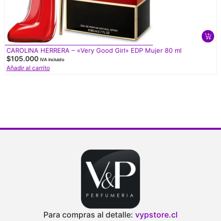
CAROLINA HERRERA – «Very Good Girl» EDP Mujer 80 ml
$
105.000
IVA Incluido
Añadir al carrito
Para compras al detalle:
vypstore.cl