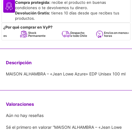
Compra protegida:
recibe el producto en buenas
condiciones o te devolvemos tu dinero.
Devolución Gratis:
tienes 10 días desde que recibes tus
productos.
¿Por qué comprar en VyP?
Stock
Despacho
Envíos en menos de 24
Permanente
a todo Chile
horas
Descripción
MAISON ALHAMBRA – «Jean Lowe Azure» EDP Unisex 100 ml
Valoraciones
Aún no hay reseñas
Sé el primero en valorar “MAISON ALHAMBRA – «Jean Lowe