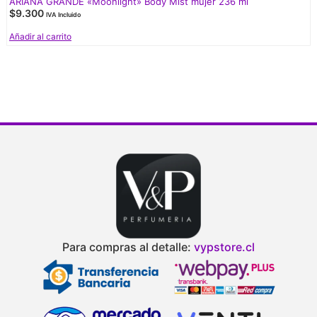
ARIANA GRANDE «Moonlight» Body Mist mujer 236 ml
$
9.300
IVA Incluido
Añadir al carrito
Para compras al detalle:
vypstore.cl