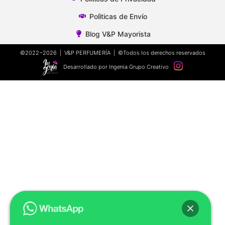
Polìticas de Envío
Blog V&P Mayorista
©2022~2026 | V&P PERFUMERÍA | ©Todos los derechos reservados
Desarrollado por Ingenia Grupo Creativo