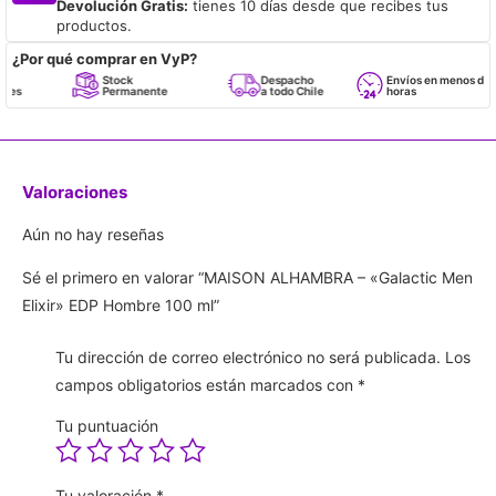
Devolución Gratis:
tienes 10 días desde que recibes tus
productos.
¿Por qué comprar en VyP?
Stock
Despacho
Envíos en menos de 24
Permanente
a todo Chile
horas
Valoraciones
Aún no hay reseñas
Sé el primero en valorar “MAISON ALHAMBRA – «Galactic Men
Elixir» EDP Hombre 100 ml”
Tu dirección de correo electrónico no será publicada.
Los
campos obligatorios están marcados con
*
Tu puntuación
Tu valoración
*