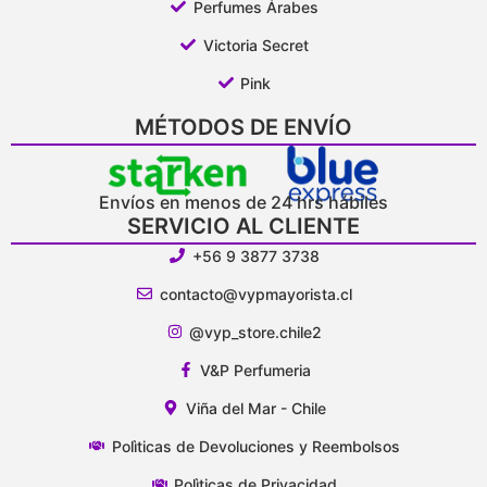
Perfumes Árabes
Victoria Secret
Pink
MÉTODOS DE ENVÍO
Envíos en menos de 24 hrs hábiles
SERVICIO AL CLIENTE
+56 9 3877 3738
contacto@vypmayorista.cl
@vyp_store.chile2
V&P Perfumeria
Viña del Mar - Chile
Polìticas de Devoluciones y Reembolsos
Polìticas de Privacidad