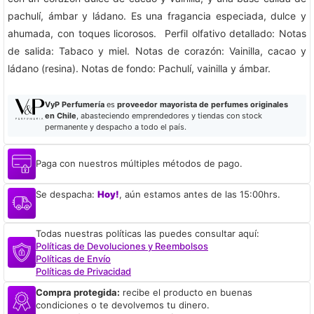
pachulí, ámbar y ládano. Es una fragancia especiada, dulce y
ahumada, con toques licorosos. Perfil olfativo detallado: Notas
de salida: Tabaco y miel. Notas de corazón: Vainilla, cacao y
ládano (resina). Notas de fondo: Pachulí, vainilla y ámbar.
VyP Perfumería
es
proveedor mayorista de perfumes originales
en Chile
, abasteciendo emprendedores y tiendas con stock
permanente y despacho a todo el país.
Paga con nuestros múltiples métodos de pago.
Se despacha:
Hoy!
, aún estamos antes de las 15:00hrs.
Todas nuestras políticas las puedes consultar aquí:
Políticas de Devoluciones y Reembolsos
Políticas de Envío
Políticas de Privacidad
Compra protegida:
recibe el producto en buenas
condiciones o te devolvemos tu dinero.