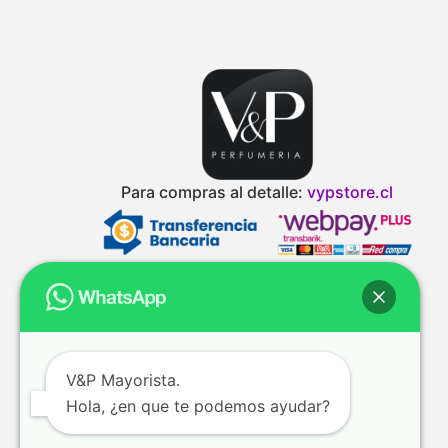
Para compras al detalle:
vypstore.cl
V&P Mayorista.
Hola, ¿en que te podemos ayudar?