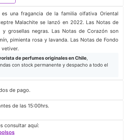
s una fragancia de la familia olfativa Oriental
ptre Malachite se lanzó en 2022. Las Notas de
 y grosellas negras. Las Notas de Corazón son
mín, pimienta rosa y lavanda. Las Notas de Fondo
vetiver.
rista de perfumes originales en Chile
,
ndas con stock permanente y despacho a todo el
dos de pago.
ntes de las 15:00hrs.
s consultar aquí:
bolsos