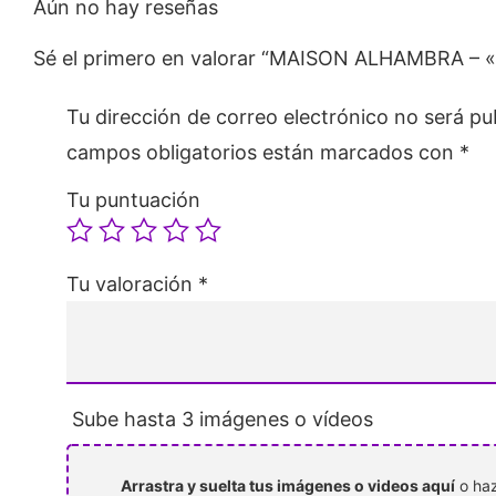
Aún no hay reseñas
Sé el primero en valorar “MAISON ALHAMBRA – «
Tu dirección de correo electrónico no será pu
campos obligatorios están marcados con
*
Tu puntuación
Tu valoración
*
Sube hasta 3 imágenes o vídeos
Arrastra y suelta tus imágenes o videos aquí
o haz