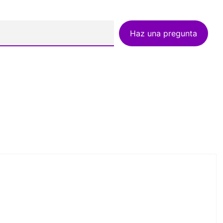
Haz una pregunta