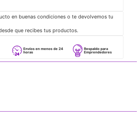
ucto en buenas condiciones o te devolvemos tu
desde que recibes tus productos.
Envíos en menos de 24
Respaldo para
Proveed
horas
Emprendedores
Mayoris