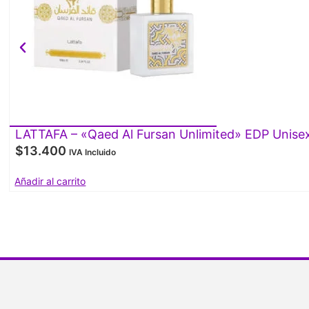
LATTAFA – «Qaed Al Fursan Unlimited» EDP Unise
$
13.400
IVA Incluido
Añadir al carrito