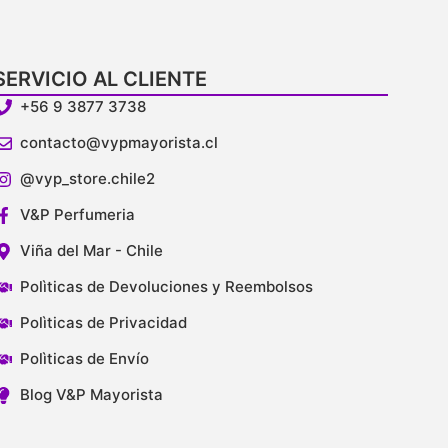
SERVICIO AL CLIENTE
+56 9 3877 3738
contacto@vypmayorista.cl
@vyp_store.chile2
V&P Perfumeria
Viña del Mar - Chile
Polìticas de Devoluciones y Reembolsos
Polìticas de Privacidad
Polìticas de Envío
Blog V&P Mayorista