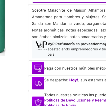
Sceptre Malachite de Maison Alhambra e
Amaderada para Hombres y Mujeres. Sce
Salida son Mandarina verde, bergamota
Notas aromáticas, notas especiadas, jaz
son ámbar, almizcle, notas amaderadas y 
VyP Perfumería
es
proveedor mayo
abasteciendo emprendedores y tie
país.
Paga con nuestros múltiples méto
Se despacha:
Hoy!
, aún estamos a
Todas nuestras políticas las puede
Políticas de Devoluciones y Reem
Políticas de Envío