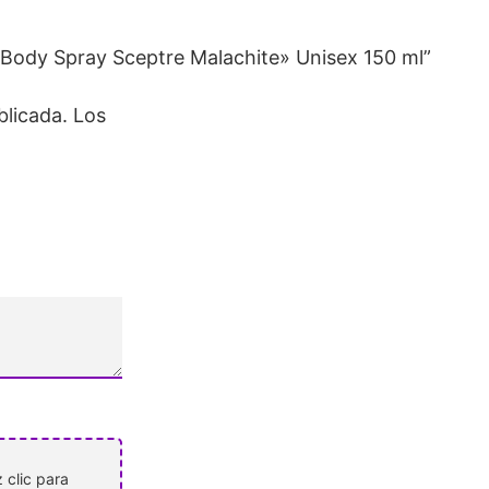
Body Spray Sceptre Malachite» Unisex 150 ml”
blicada.
Los
 clic para