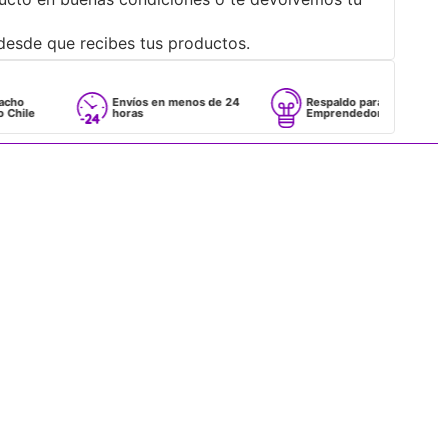
desde que recibes tus productos.
Envíos en menos de 24
Respaldo para
horas
Emprendedores