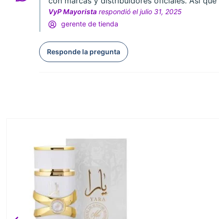
con marcas y distribuidores oficiales. Así q
VyP Mayorista
respondió el julio 31, 2025
gerente de tienda
Responde la pregunta