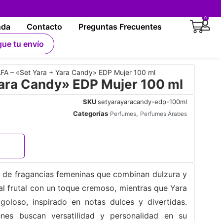
0
nda
Contacto
Preguntas Frecuentes
gue tu envío
FA – «Set Yara + Yara Candy» EDP Mujer 100 ml
Yara Candy» EDP Mujer 100 ml
SKU
setyarayaracandy-edp-100ml
Categorías
,
Perfumes
Perfumes Árabes
o de fragancias femeninas que combinan dulzura y
ral frutal con un toque cremoso, mientras que Yara
oloso, inspirado en notas dulces y divertidas.
nes buscan versatilidad y personalidad en su