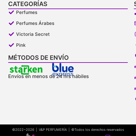
CATEGORÍAS
Perfumes
Perfumes Árabes
Victoria Secret
Pink
MÉTODOS DE ENVÍO
Envíos en menos de 24 hrs hábiles
©2022~2026 | V&P PERFUMERÍA | ©Todos los derechos reservados