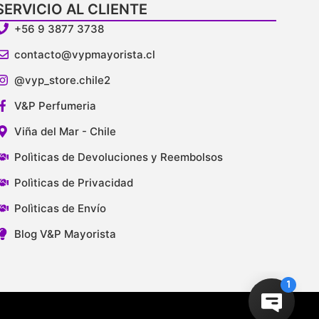
SERVICIO AL CLIENTE
+56 9 3877 3738
contacto@vypmayorista.cl
@vyp_store.chile2
V&P Perfumeria
Viña del Mar - Chile
Polìticas de Devoluciones y Reembolsos
Polìticas de Privacidad
Polìticas de Envío
Blog V&P Mayorista