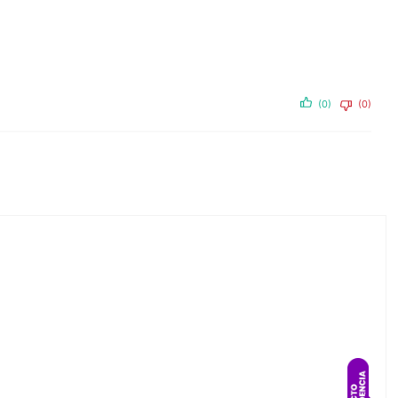
(0)
(0)