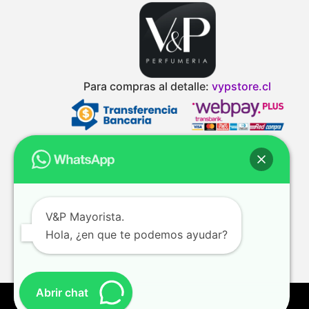
Para compras al detalle:
vypstore.cl
V&P Mayorista.
Hola, ¿en que te podemos ayudar?
Abrir chat