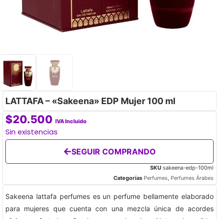
LATTAFA – «Sakeena» EDP Mujer 100 ml
$
20.500
IVA Incluido
Sin existencias
SEGUIR COMPRANDO
SKU
sakeena-edp-100ml
Categorías
Perfumes
,
Perfumes Árabes
Sakeena lattafa perfumes es un perfume bellamente elaborado
para mujeres que cuenta con una mezcla única de acordes