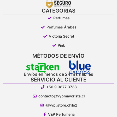
CATEGORÍAS
Perfumes
Perfumes Árabes
Victoria Secret
Pink
MÉTODOS DE ENVÍO
Envíos en menos de 24 hrs hábiles
SERVICIO AL CLIENTE
+56 9 3877 3738
contacto@vypmayorista.cl
@vyp_store.chile2
V&P Perfumeria