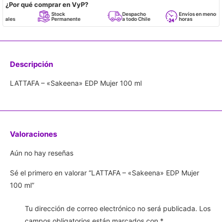
¿Por qué comprar en VyP?
Stock
Despacho
Envíos en menos de 24
Permanente
a todo Chile
horas
Descripción
LATTAFA – «Sakeena» EDP Mujer 100 ml
Valoraciones
Aún no hay reseñas
Sé el primero en valorar “LATTAFA – «Sakeena» EDP Mujer
100 ml”
Tu dirección de correo electrónico no será publicada.
Los
campos obligatorios están marcados con
*