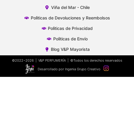
Viña del Mar - Chile
Polìticas de Devoluciones y Reembolsos
Polìticas de Privacidad
Polìticas de Envío
Blog V&P Mayorista
©2022~2026 | V&P PERFUMERÍA | ©Todos los derechos reservados
Desarrollado por Ingenia Grupo Creativo