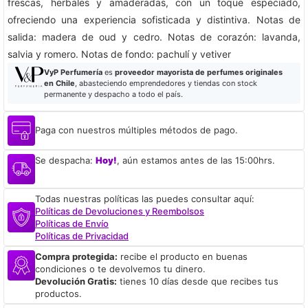
frescas, herbales y amaderadas, con un toque especiado,
ofreciendo una experiencia sofisticada y distintiva. Notas de
salida: madera de oud y cedro. Notas de corazón: lavanda,
salvia y romero. Notas de fondo: pachulí y vetiver
VyP Perfumería
es
proveedor mayorista de perfumes originales
en Chile
, abasteciendo emprendedores y tiendas con stock
permanente y despacho a todo el país.
Paga con nuestros múltiples métodos de pago.
Se despacha:
Hoy!
, aún estamos antes de las 15:00hrs.
Todas nuestras políticas las puedes consultar aquí:
Políticas de Devoluciones y Reembolsos
Políticas de Envío
Políticas de Privacidad
Compra protegida:
recibe el producto en buenas
condiciones o te devolvemos tu dinero.
Devolución Gratis:
tienes 10 días desde que recibes tus
productos.