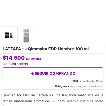
LATTAFA – «Qimmah» EDP Hombre 100 ml
$
14.500
IVA Incluido
Sin existencias
SEGUIR COMPRANDO
SKU
qimmah-edp-100ml
Categorías
Perfumes
,
Perfumes Árabes
Qimmah for Men de Lattafa es una fragancia masculina de la
familia amaderada aromática. Su perfil olfativo combina notas