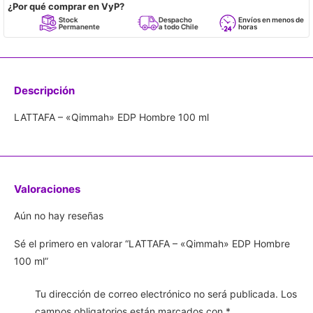
¿Por qué comprar en VyP?
Stock
Despacho
Envíos en menos de 24
Permanente
a todo Chile
horas
Descripción
LATTAFA – «Qimmah» EDP Hombre 100 ml
Valoraciones
Aún no hay reseñas
Sé el primero en valorar “LATTAFA – «Qimmah» EDP Hombre
100 ml”
Tu dirección de correo electrónico no será publicada.
Los
campos obligatorios están marcados con
*