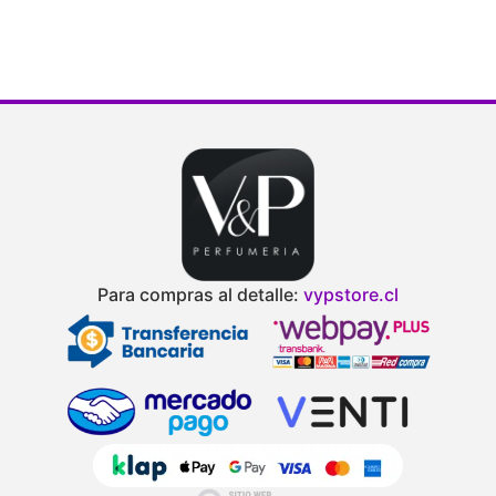
d
Para compras al detalle:
vypstore.cl