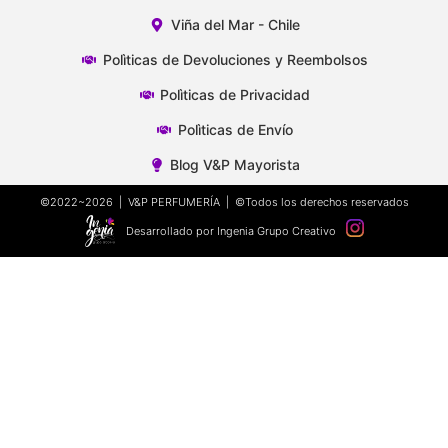
Viña del Mar - Chile
Polìticas de Devoluciones y Reembolsos
Polìticas de Privacidad
Polìticas de Envío
Blog V&P Mayorista
©2022~2026 | V&P PERFUMERÍA | ©Todos los derechos reservados
Desarrollado por Ingenia Grupo Creativo