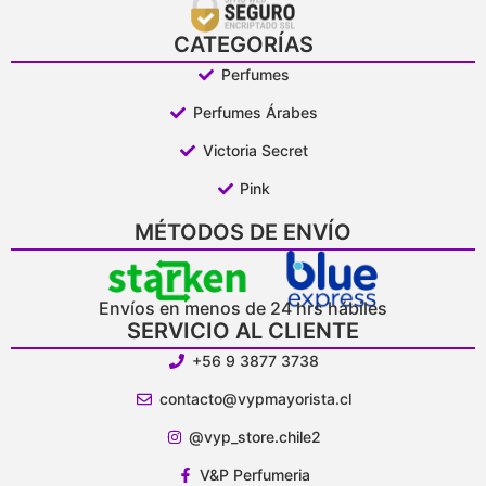
CATEGORÍAS
Perfumes
Perfumes Árabes
Victoria Secret
Pink
MÉTODOS DE ENVÍO
Envíos en menos de 24 hrs hábiles
SERVICIO AL CLIENTE
+56 9 3877 3738
contacto@vypmayorista.cl
@vyp_store.chile2
V&P Perfumeria