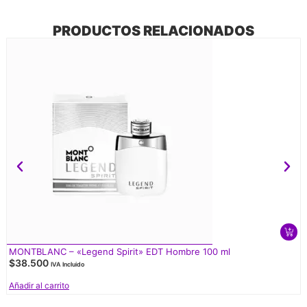
PRODUCTOS RELACIONADOS
MONTBLANC – «Legend Spirit» EDT Hombre 100 ml
$
38.500
IVA Incluido
Añadir al carrito
V