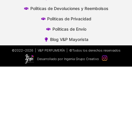
Polìticas de Devoluciones y Reembolsos
Polìticas de Privacidad
Polìticas de Envío
Blog V&P Mayorista
©2022~2026 | V&P PERFUMERÍA | ©Todos los derechos reservados
Desarrollado por Ingenia Grupo Creativo