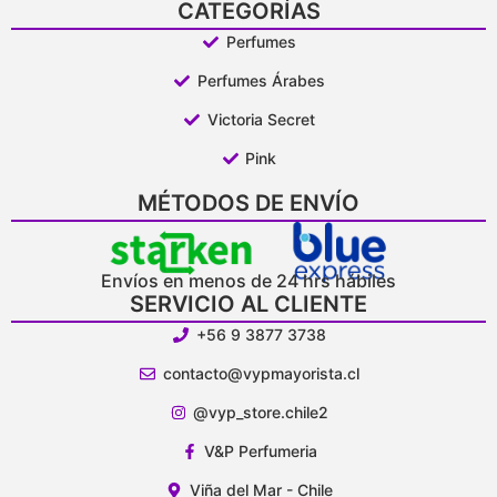
CATEGORÍAS
Perfumes
Perfumes Árabes
Victoria Secret
Pink
MÉTODOS DE ENVÍO
Envíos en menos de 24 hrs hábiles
SERVICIO AL CLIENTE
+56 9 3877 3738
contacto@vypmayorista.cl
@vyp_store.chile2
V&P Perfumeria
Viña del Mar - Chile