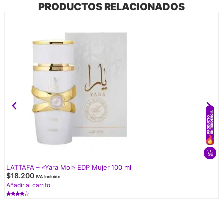
PRODUCTOS RELACIONADOS
LATTAFA – «Yara Moi» EDP Mujer 100 ml
$
18.200
IVA Incluido
Añadir al carrito
Valorado
con
4.50
de 5