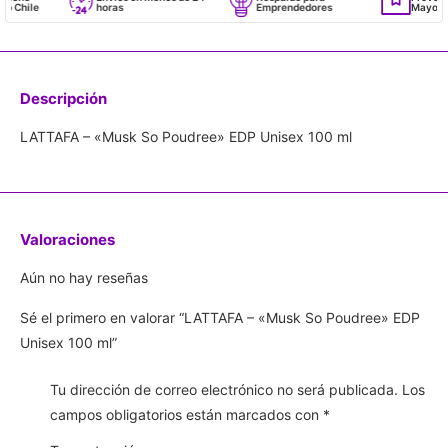
Chile
horas
Emprendedores
Mayorista
Descripción
LATTAFA – «Musk So Poudree» EDP Unisex 100 ml
Valoraciones
Aún no hay reseñas
Sé el primero en valorar “LATTAFA – «Musk So Poudree» EDP
Unisex 100 ml”
Tu dirección de correo electrónico no será publicada.
Los
campos obligatorios están marcados con
*