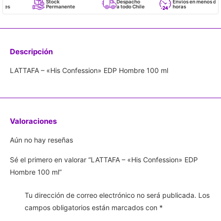
Stock
Despacho
Envíos en menos de 24
Permanente
a todo Chile
horas
Descripción
LATTAFA – «His Confession» EDP Hombre 100 ml
Valoraciones
Aún no hay reseñas
Sé el primero en valorar “LATTAFA – «His Confession» EDP
Hombre 100 ml”
Tu dirección de correo electrónico no será publicada.
Los
campos obligatorios están marcados con
*