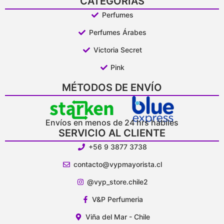
CATEGORÍAS
Perfumes
Perfumes Árabes
Victoria Secret
Pink
MÉTODOS DE ENVÍO
Envíos en menos de 24 hrs hábiles
SERVICIO AL CLIENTE
+56 9 3877 3738
contacto@vypmayorista.cl
@vyp_store.chile2
V&P Perfumeria
Viña del Mar - Chile