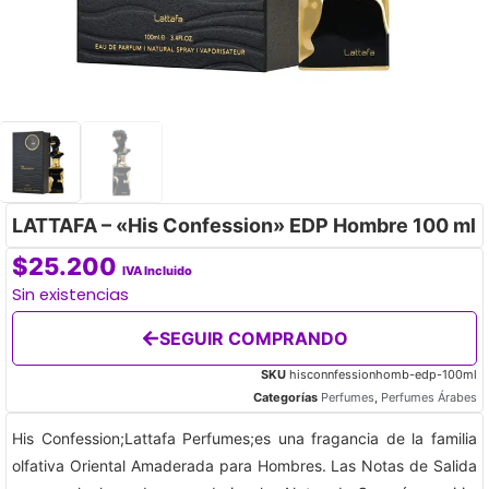
LATTAFA – «His Confession» EDP Hombre 100 ml
$
25.200
IVA Incluido
Sin existencias
SEGUIR COMPRANDO
SKU
hisconnfessionhomb-edp-100ml
Categorías
Perfumes
,
Perfumes Árabes
His Confession;Lattafa Perfumes;es una fragancia de la familia
olfativa Oriental Amaderada para Hombres. Las Notas de Salida