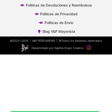
Polìticas de Devoluciones y Reembolsos
Polìticas de Privacidad
Polìticas de Envío
Blog V&P Mayorista
©2022~2026 | V&P PERFUMERÍA | ©Todos los derechos reservados
Desarrollado por Ingenia Grupo Creativo