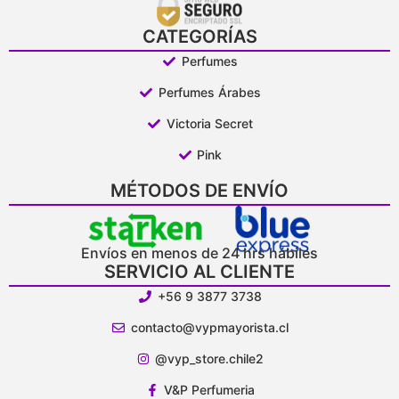
CATEGORÍAS
Perfumes
Perfumes Árabes
Victoria Secret
Pink
MÉTODOS DE ENVÍO
Envíos en menos de 24 hrs hábiles
SERVICIO AL CLIENTE
+56 9 3877 3738
contacto@vypmayorista.cl
@vyp_store.chile2
V&P Perfumeria