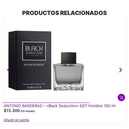
PRODUCTOS RELACIONADOS
ANTONIO BANDERAS – «Black Seduction» EDT Hombre 100 ml
$
15.300
IVA Incluido
Añadir al carrito
V