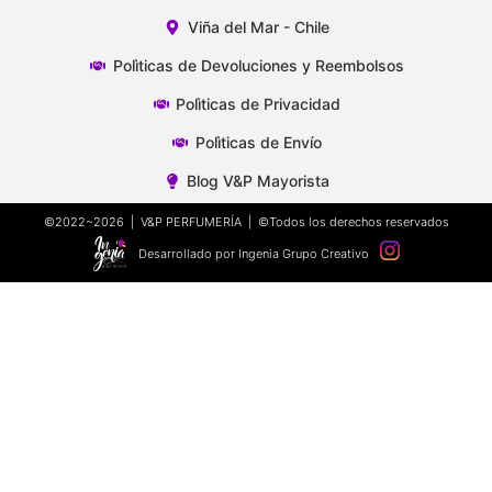
Viña del Mar - Chile
Polìticas de Devoluciones y Reembolsos
Polìticas de Privacidad
Polìticas de Envío
Blog V&P Mayorista
©2022~2026 | V&P PERFUMERÍA | ©Todos los derechos reservados
Desarrollado por Ingenia Grupo Creativo