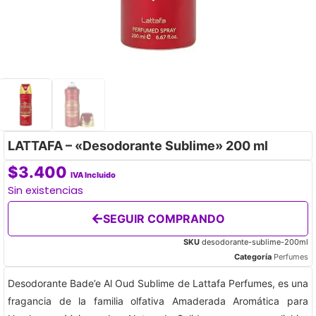
LATTAFA – «Desodorante Sublime» 200 ml
$
3.400
IVA Incluido
Sin existencias
SEGUIR COMPRANDO
SKU
desodorante-sublime-200ml
Categoría
Perfumes
Desodorante Bade’e Al Oud Sublime de Lattafa Perfumes, es una
fragancia de la familia olfativa Amaderada Aromática para