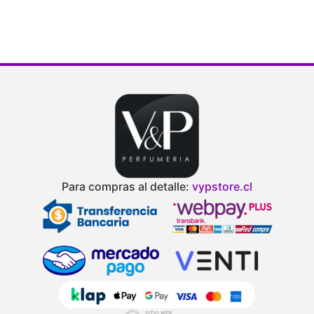
d
Para compras al detalle:
vypstore.cl