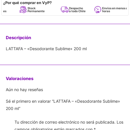
¿Por qué comprar en VyP?
Stock
Despacho
Envíos en menos de 24
Permanente
a todo Chile
horas
Descripción
LATTAFA – «Desodorante Sublime» 200 ml
Valoraciones
Aún no hay reseñas
Sé el primero en valorar “LATTAFA – «Desodorante Sublime»
200 ml”
Tu dirección de correo electrónico no será publicada.
Los
campos obligatorios están marcados con
*