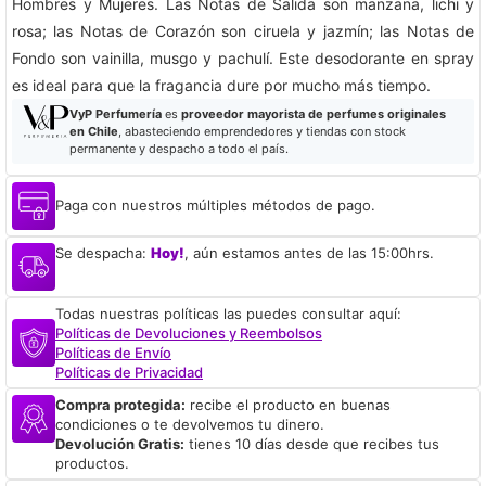
Hombres y Mujeres. Las Notas de Salida son manzana, lichi y
rosa; las Notas de Corazón son ciruela y jazmín; las Notas de
Fondo son vainilla, musgo y pachulí. Este desodorante en spray
es ideal para que la fragancia dure por mucho más tiempo.
VyP Perfumería
es
proveedor mayorista de perfumes originales
en Chile
, abasteciendo emprendedores y tiendas con stock
permanente y despacho a todo el país.
Paga con nuestros múltiples métodos de pago.
Se despacha:
Hoy!
, aún estamos antes de las 15:00hrs.
Todas nuestras políticas las puedes consultar aquí:
Políticas de Devoluciones y Reembolsos
Políticas de Envío
Políticas de Privacidad
Compra protegida:
recibe el producto en buenas
condiciones o te devolvemos tu dinero.
Devolución Gratis:
tienes 10 días desde que recibes tus
productos.