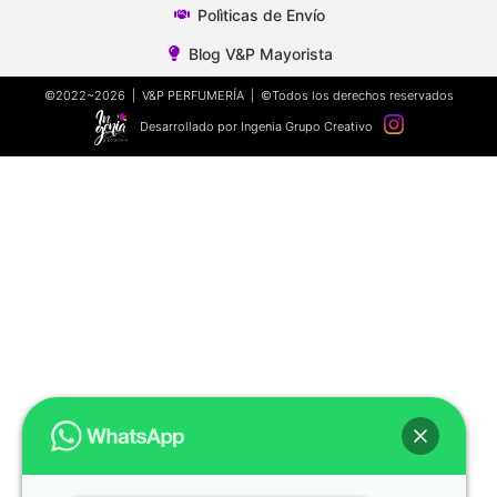
Polìticas de Envío
Blog V&P Mayorista
©2022~2026 | V&P PERFUMERÍA | ©Todos los derechos reservados
Desarrollado por Ingenia Grupo Creativo