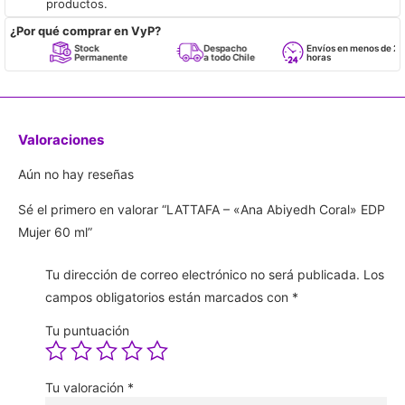
productos.
¿Por qué comprar en VyP?
Stock
Despacho
Envíos en menos de 24
Permanente
a todo Chile
horas
Valoraciones
Aún no hay reseñas
Sé el primero en valorar “LATTAFA – «Ana Abiyedh Coral» EDP
Mujer 60 ml”
Tu dirección de correo electrónico no será publicada.
Los
campos obligatorios están marcados con
*
Tu puntuación
Tu valoración
*