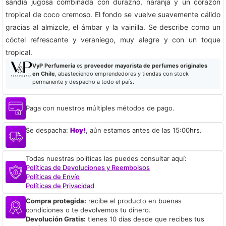
sandía jugosa combinada con durazno, naranja y un corazón
tropical de coco cremoso. El fondo se vuelve suavemente cálido
gracias al almizcle, el ámbar y la vainilla. Se describe como un
cóctel refrescante y veraniego, muy alegre y con un toque
tropical.
VyP Perfumería
es
proveedor mayorista de perfumes originales
en Chile
, abasteciendo emprendedores y tiendas con stock
permanente y despacho a todo el país.
Paga con nuestros múltiples métodos de pago.
Se despacha:
Hoy!
, aún estamos antes de las 15:00hrs.
Todas nuestras políticas las puedes consultar aquí:
Políticas de Devoluciones y Reembolsos
Políticas de Envío
Políticas de Privacidad
Compra protegida:
recibe el producto en buenas
condiciones o te devolvemos tu dinero.
Devolución Gratis:
tienes 10 días desde que recibes tus