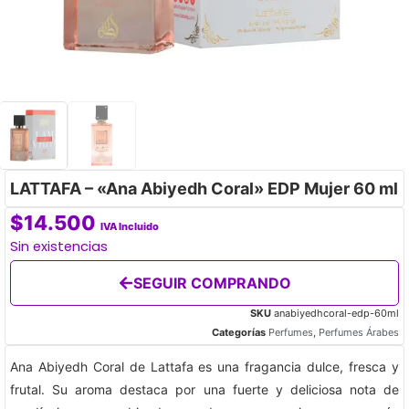
LATTAFA – «Ana Abiyedh Coral» EDP Mujer 60 ml
$
14.500
IVA Incluido
Sin existencias
SEGUIR COMPRANDO
SKU
anabiyedhcoral-edp-60ml
Categorías
Perfumes
,
Perfumes Árabes
Ana Abiyedh Coral de Lattafa es una fragancia dulce, fresca y
frutal. Su aroma destaca por una fuerte y deliciosa nota de