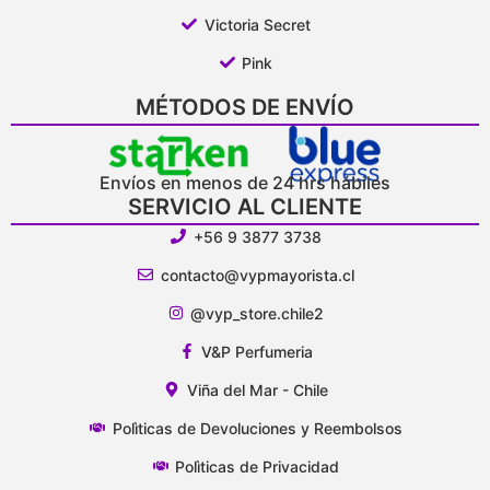
Victoria Secret
Pink
MÉTODOS DE ENVÍO
Envíos en menos de 24 hrs hábiles
SERVICIO AL CLIENTE
+56 9 3877 3738
contacto@vypmayorista.cl
@vyp_store.chile2
V&P Perfumeria
Viña del Mar - Chile
Polìticas de Devoluciones y Reembolsos
Polìticas de Privacidad