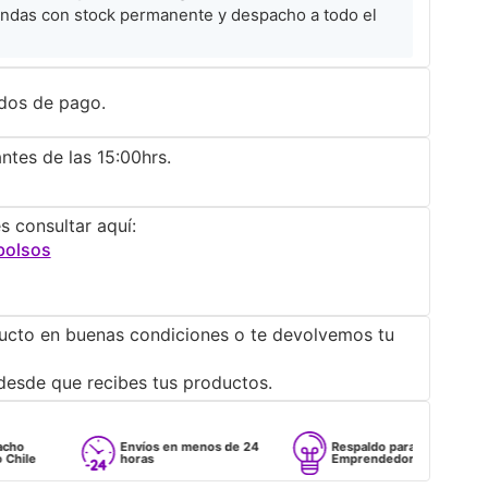
ndas con stock permanente y despacho a todo el
dos de pago.
ntes de las 15:00hrs.
s consultar aquí:
bolsos
ucto en buenas condiciones o te devolvemos tu
desde que recibes tus productos.
Envíos en menos de 24
Respaldo para
horas
Emprendedores