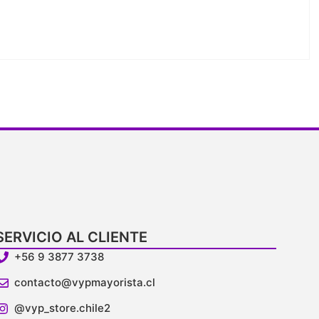
SERVICIO AL CLIENTE
+56 9 3877 3738
contacto@vypmayorista.cl
@vyp_store.chile2