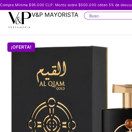
Compra Minima $95.000 CLP. Monto sobre $500.000 obten 5% de descuento
V&P MAYORISTA
¡OFERTA!