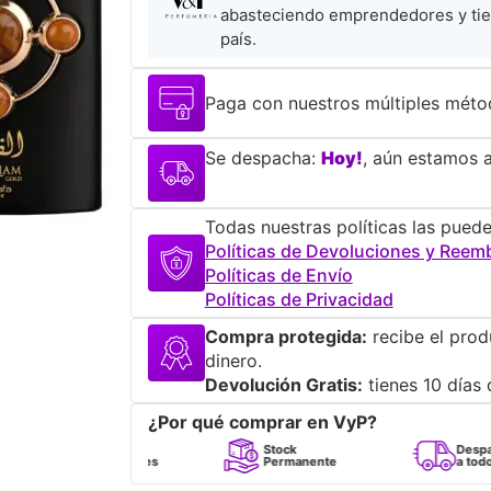
abasteciendo emprendedores y tie
país.
Paga con nuestros múltiples méto
Se despacha:
Hoy!
, aún estamos a
Todas nuestras políticas las puede
Políticas de Devoluciones y Reem
Políticas de Envío
Políticas de Privacidad
Compra protegida:
recibe el prod
dinero.
Devolución Gratis:
tienes 10 días 
¿Por qué comprar en VyP?
Perfumes
Stock
Despacho
100% Originales
Permanente
a todo Chile