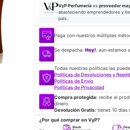
VyP Perfumería
es
proveedor mayo
abasteciendo emprendedores y tie
país.
Paga con nuestros múltiples méto
Se despacha:
Hoy!
, aún estamos a
Todas nuestras políticas las puede
Políticas de Devoluciones y Reem
Políticas de Envío
Políticas de Privacidad
Compra protegida:
recibe el prod
dinero.
Devolución Gratis:
tienes 10 días 
¿Por qué comprar en VyP?
Perfumes
Stock
Despacho