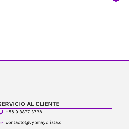
V
SERVICIO AL CLIENTE
+56 9 3877 3738
contacto@vypmayorista.cl