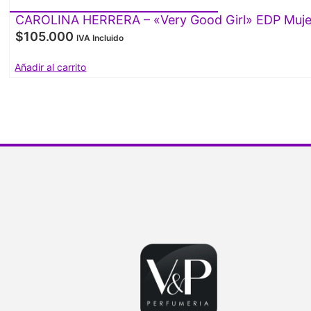
CAROLINA HERRERA – «Very Good Girl» EDP Muje
$
105.000
IVA Incluido
Añadir al carrito