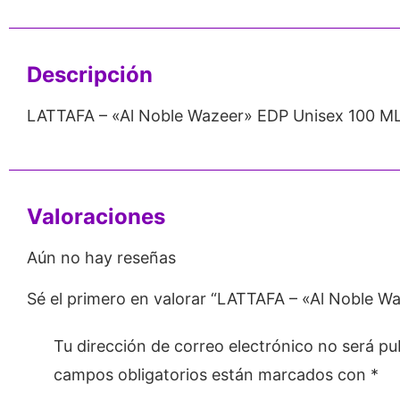
Emprendedores
Mayorista
Descripción
LATTAFA – «Al Noble Wazeer» EDP Unisex 100 M
Valoraciones
Aún no hay reseñas
Sé el primero en valorar “LATTAFA – «Al Noble W
Tu dirección de correo electrónico no será pu
campos obligatorios están marcados con
*