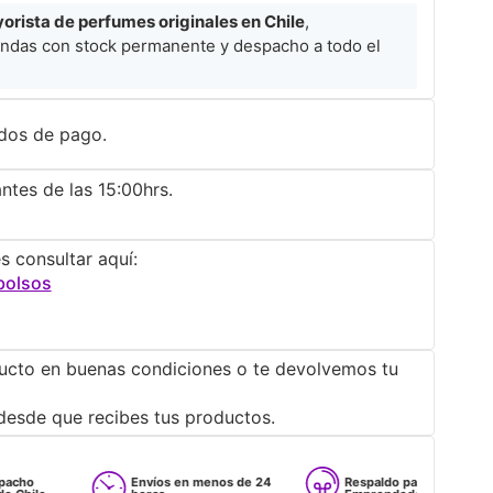
rista de perfumes originales en Chile
,
ndas con stock permanente y despacho a todo el
dos de pago.
ntes de las 15:00hrs.
s consultar aquí:
bolsos
ucto en buenas condiciones o te devolvemos tu
desde que recibes tus productos.
Envíos en menos de 24
Respaldo para