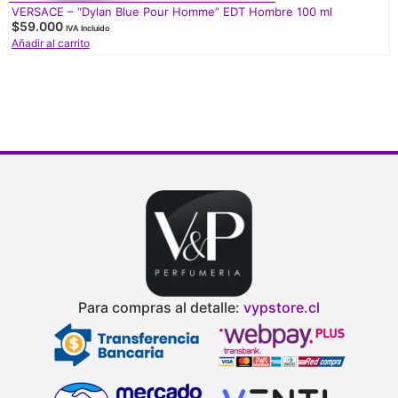
VERSACE – “Dylan Blue Pour Homme” EDT Hombre 100 ml
$
59.000
IVA Incluido
Añadir al carrito
Para compras al detalle:
vypstore.cl