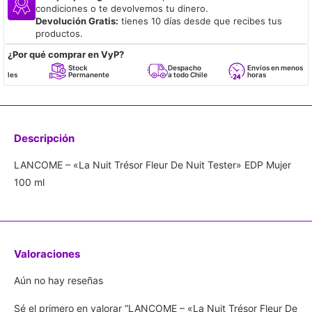
condiciones o te devolvemos tu dinero.
Devolución Gratis:
tienes 10 días desde que recibes tus
productos.
¿Por qué comprar en VyP?
Stock
Despacho
Envíos en menos de 24
Permanente
a todo Chile
horas
Descripción
LANCOME – «La Nuit Trésor Fleur De Nuit Tester» EDP Mujer
100 ml
Valoraciones
Aún no hay reseñas
Sé el primero en valorar “LANCOME – «La Nuit Trésor Fleur De