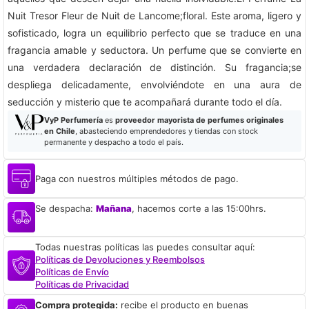
Nuit Tresor Fleur de Nuit de Lancome;floral. Este aroma, ligero y
sofisticado, logra un equilibrio perfecto que se traduce en una
fragancia amable y seductora. Un perfume que se convierte en
una verdadera declaración de distinción. Su fragancia;se
despliega delicadamente, envolviéndote en una aura de
seducción y misterio que te acompañará durante todo el día.
VyP Perfumería
es
proveedor mayorista de perfumes originales
en Chile
, abasteciendo emprendedores y tiendas con stock
permanente y despacho a todo el país.
Paga con nuestros múltiples métodos de pago.
Se despacha:
Mañana
, hacemos corte a las 15:00hrs.
Todas nuestras políticas las puedes consultar aquí:
Políticas de Devoluciones y Reembolsos
Políticas de Envío
Políticas de Privacidad
Compra protegida:
recibe el producto en buenas