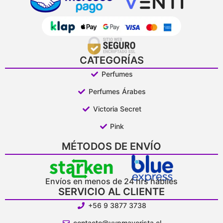
CATEGORÍAS
Perfumes
Perfumes Árabes
Victoria Secret
Pink
MÉTODOS DE ENVÍO
Envíos en menos de 24 hrs hábiles
SERVICIO AL CLIENTE
+56 9 3877 3738
contacto@vypmayorista.cl