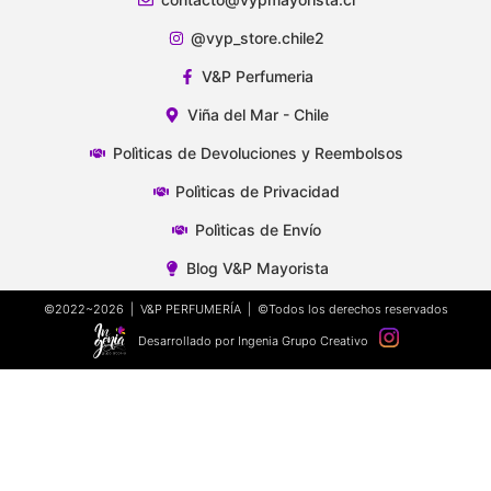
@vyp_store.chile2
V&P Perfumeria
Viña del Mar - Chile
Polìticas de Devoluciones y Reembolsos
Polìticas de Privacidad
Polìticas de Envío
Blog V&P Mayorista
©2022~2026 | V&P PERFUMERÍA | ©Todos los derechos reservados
Desarrollado por Ingenia Grupo Creativo