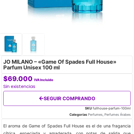
JO MILANO – «Game Of Spades Full House»
Parfum Unisex 100 ml
$
69.000
IVA Incluido
Sin existencias
SEGUIR COMPRANDO
SKU
fullhouse-parfum-100ml
Categorías
Perfumes
,
Perfumes Árabes
El aroma de Game of Spades Full House es el de una fragancia
cítrica, especiada y amaderada, con notas de salida que