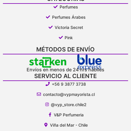
Perfumes
Perfumes Árabes
Victoria Secret
Pink
MÉTODOS DE ENVÍO
Envíos en menos de 24 hrs hábiles
SERVICIO AL CLIENTE
+56 9 3877 3738
contacto@vypmayorista.cl
@vyp_store.chile2
V&P Perfumeria
Viña del Mar - Chile