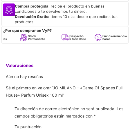
Compra protegida:
recibe el producto en buenas
condiciones o te devolvemos tu dinero.
Devolución Gratis:
tienes 10 días desde que recibes tus
productos.
¿Por qué comprar en VyP?
Stock
Despacho
Envíos en menos de 24
Permanente
a todo Chile
horas
Valoraciones
Aún no hay reseñas
Sé el primero en valorar “JO MILANO – «Game Of Spades Full
House» Parfum Unisex 100 ml”
Tu dirección de correo electrónico no será publicada.
Los
campos obligatorios están marcados con
*
Tu puntuación