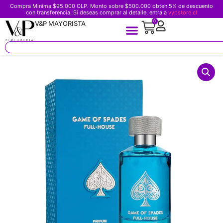
Compra Minima $95.000 CLP. Monto sobre $500.000 obten 5% de descuento
con transferencia. Si deseas comprar al detalle, entra a
vypstore.cl
0
V&P MAYORISTA