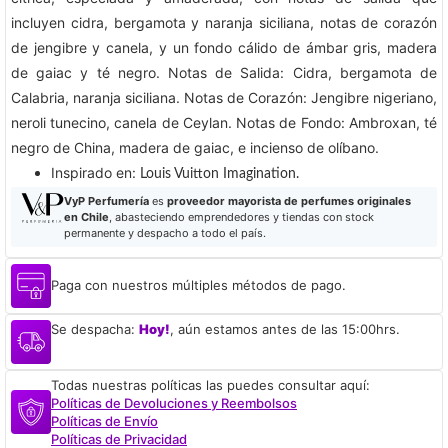
incluyen cidra, bergamota y naranja siciliana, notas de corazón
de jengibre y canela, y un fondo cálido de ámbar gris, madera
de gaiac y té negro. Notas de Salida: Cidra, bergamota de
Calabria, naranja siciliana. Notas de Corazón: Jengibre nigeriano,
neroli tunecino, canela de Ceylan. Notas de Fondo: Ambroxan, té
negro de China, madera de gaiac, e incienso de olíbano.
​Inspirado en:
Louis Vuitton Imagination.
VyP Perfumería
es
proveedor mayorista de perfumes originales
en Chile
, abasteciendo emprendedores y tiendas con stock
permanente y despacho a todo el país.
Paga con nuestros múltiples métodos de pago.
Se despacha:
Hoy!
, aún estamos antes de las 15:00hrs.
Todas nuestras políticas las puedes consultar aquí:
Políticas de Devoluciones y Reembolsos
Políticas de Envío
Políticas de Privacidad