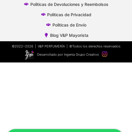
Polìticas de Devoluciones y Reembolsos
Polìticas de Privacidad
Polìticas de Envío
Blog V&P Mayorista
©2022~2026 | V&P PERFUMERÍA | ©Todos los derechos reservados
Desarrollado por Ingenia Grupo Creativo