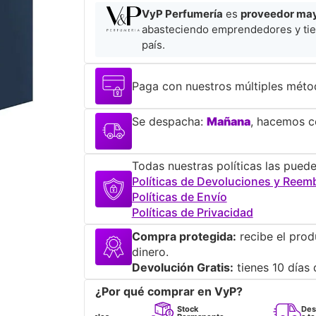
VyP Perfumería
es
proveedor mayo
abasteciendo emprendedores y tie
país.
Paga con nuestros múltiples méto
Se despacha:
Mañana
, hacemos co
Todas nuestras políticas las puede
Políticas de Devoluciones y Reem
Políticas de Envío
Políticas de Privacidad
Compra protegida:
recibe el prod
dinero.
Devolución Gratis:
tienes 10 días 
¿Por qué comprar en VyP?
Perfumes
Stock
Despacho