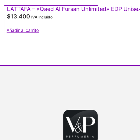
LATTAFA – «Qaed Al Fursan Unlimited» EDP Unise
$
13.400
IVA Incluido
Añadir al carrito