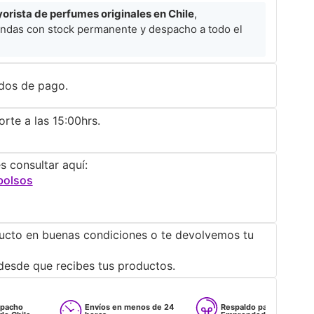
rista de perfumes originales en Chile
,
ndas con stock permanente y despacho a todo el
dos de pago.
rte a las 15:00hrs.
s consultar aquí:
bolsos
ucto en buenas condiciones o te devolvemos tu
desde que recibes tus productos.
Envíos en menos de 24
Respaldo para