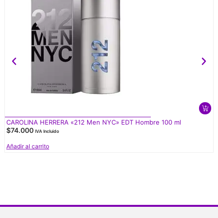
CAROLINA HERRERA «212 Men NYC» EDT Hombre 100 ml
$
74.000
IVA Incluido
Añadir al carrito