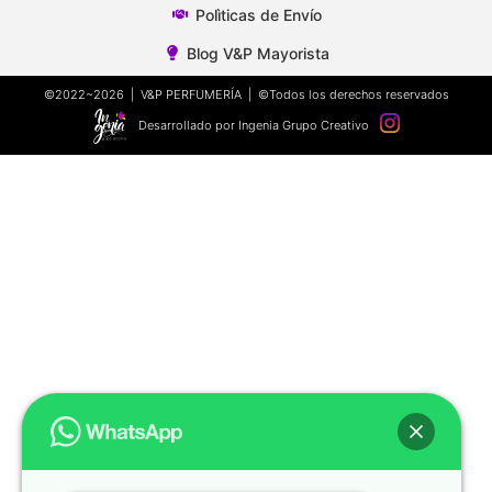
Polìticas de Envío
Blog V&P Mayorista
©2022~2026 | V&P PERFUMERÍA | ©Todos los derechos reservados
Desarrollado por Ingenia Grupo Creativo