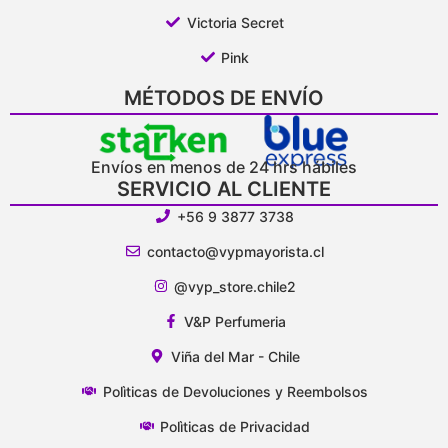
Victoria Secret
Pink
MÉTODOS DE ENVÍO
Envíos en menos de 24 hrs hábiles
SERVICIO AL CLIENTE
+56 9 3877 3738
contacto@vypmayorista.cl
@vyp_store.chile2
V&P Perfumeria
Viña del Mar - Chile
Polìticas de Devoluciones y Reembolsos
Polìticas de Privacidad