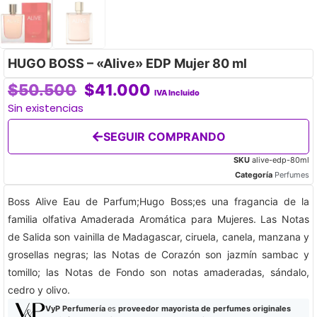
HUGO BOSS – «Alive» EDP Mujer 80 ml
$
50.500
$
41.000
IVA Incluido
Sin existencias
SEGUIR COMPRANDO
SKU
alive-edp-80ml
Categoría
Perfumes
Boss Alive Eau de Parfum;Hugo Boss;es una fragancia de la
familia olfativa Amaderada Aromática para Mujeres. Las Notas
de Salida son vainilla de Madagascar, ciruela, canela, manzana y
grosellas negras; las Notas de Corazón son jazmín sambac y
tomillo; las Notas de Fondo son notas amaderadas, sándalo,
cedro y olivo.
VyP Perfumería
es
proveedor mayorista de perfumes originales