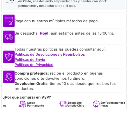
en Chile
, abasteciendo emprendedores y tiendas con stock
permanente y despacho a todo el país.
Paga con nuestros múltiples métodos de pago.
Se despacha:
Hoy!
, aún estamos antes de las 15:00hrs.
Todas nuestras políticas las puedes consultar aquí:
Políticas de Devoluciones y Reembolsos
Políticas de Envío
Políticas de Privacidad
Compra protegida:
recibe el producto en buenas
condiciones o te devolvemos tu dinero.
Devolución Gratis:
tienes 10 días desde que recibes tus
productos.
¿Por qué comprar en VyP?
Stock
Despacho
Envíos en menos de 24
Permanente
a todo Chile
horas