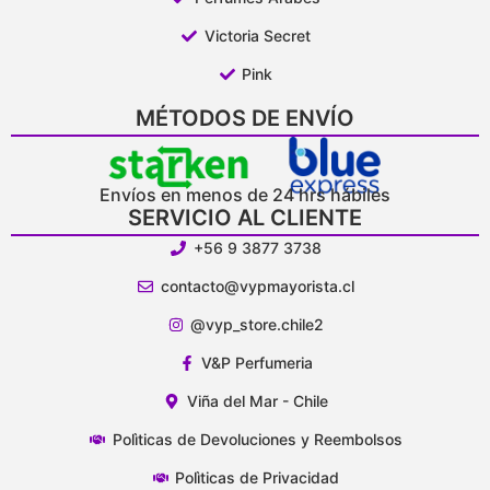
Victoria Secret
Pink
MÉTODOS DE ENVÍO
Envíos en menos de 24 hrs hábiles
SERVICIO AL CLIENTE
+56 9 3877 3738
contacto@vypmayorista.cl
@vyp_store.chile2
V&P Perfumeria
Viña del Mar - Chile
Polìticas de Devoluciones y Reembolsos
Polìticas de Privacidad