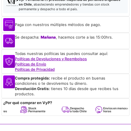
en Chile
, abasteciendo emprendedores y tiendas con stock
permanente y despacho a todo el país.
Paga con nuestros múltiples métodos de pago.
Se despacha:
Mañana
, hacemos corte a las 15:00hrs.
Todas nuestras políticas las puedes consultar aquí:
Políticas de Devoluciones y Reembolsos
Políticas de Envío
Políticas de Privacidad
Compra protegida:
recibe el producto en buenas
condiciones o te devolvemos tu dinero.
Devolución Gratis:
tienes 10 días desde que recibes tus
productos.
¿Por qué comprar en VyP?
Stock
Despacho
Envíos en menos de 24
Permanente
a todo Chile
horas