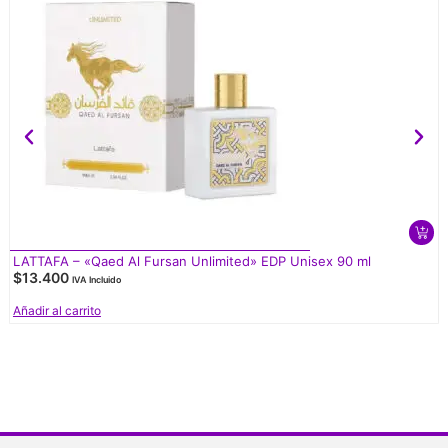
LATTAFA – «Qaed Al Fursan Unlimited» EDP Unisex 90 ml
$
13.400
IVA Incluido
Añadir al carrito