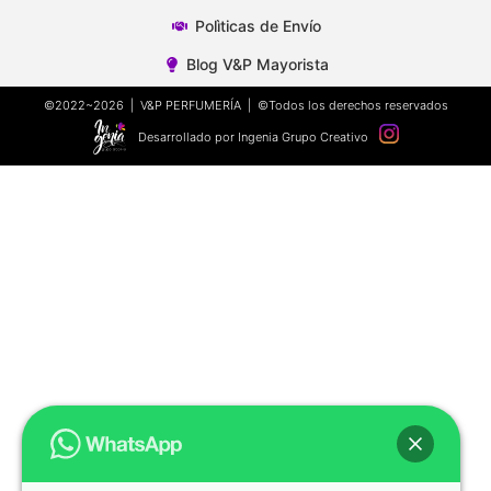
Polìticas de Envío
Blog V&P Mayorista
©2022~2026 | V&P PERFUMERÍA | ©Todos los derechos reservados
Desarrollado por Ingenia Grupo Creativo