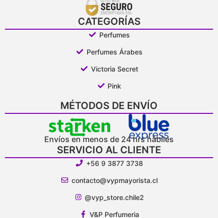
CATEGORÍAS
Perfumes
Perfumes Árabes
Victoria Secret
Pink
MÉTODOS DE ENVÍO
Envíos en menos de 24 hrs hábiles
SERVICIO AL CLIENTE
+56 9 3877 3738
contacto@vypmayorista.cl
@vyp_store.chile2
V&P Perfumeria