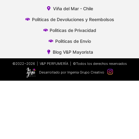
Viña del Mar - Chile
Polìticas de Devoluciones y Reembolsos
Polìticas de Privacidad
Polìticas de Envío
Blog V&P Mayorista
©2022~2026 | V&P PERFUMERÍA | ©Todos los derechos reservados
Desarrollado por Ingenia Grupo Creativo