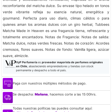
reconfortante del matcha dulce. Su envase tipo helado en tonos
verde vibrante refleja su esencia natural, energética y
gourmand. Perfecta para uso diario, climas cálidos o para
quienes aman los aromas dulces con un giro herbal, Tubbees
Matcha Made in Heaven es una fragancia tierna, refrescante y
totalmente encantadora. Notas de Fragancia: Notas de salida:
Matcha dulce, notas verdes frescas. Notas de corazón: Acordes
cremosos, flores suaves. Notas de fondo: Vainilla ligera, azúcar
suave, almizcle.
VyP Perfumería
es
proveedor mayorista de perfumes originales
en Chile
, abasteciendo emprendedores y tiendas con stock
permanente y despacho a todo el país.
Paga con nuestros múltiples métodos de pago.
Se despacha:
Mañana
, hacemos corte a las 15:00hrs.
Todas nuestras políticas las puedes consultar aquí: