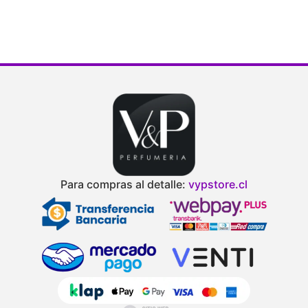
de 5
Para compras al detalle:
vypstore.cl