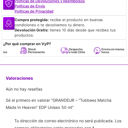
Políticas de Devoluciones y Reembolsos
Políticas de Envío
Políticas de Privacidad
Compra protegida:
recibe el producto en buenas
condiciones o te devolvemos tu dinero.
Devolución Gratis:
tienes 10 días desde que recibes tus
productos.
¿Por qué comprar en VyP?
Stock
Despacho
Envíos en menos de 24
Permanente
a todo Chile
horas
Valoraciones
Aún no hay reseñas
Sé el primero en valorar “GRANDEUR – “Tubbees Matcha
Made In Heaven” EDP Unisex 50 ml”
Tu dirección de correo electrónico no será publicada.
Los
campos obligatorios están marcados con
*