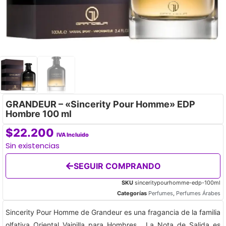
GRANDEUR – «Sincerity Pour Homme» EDP
Hombre 100 ml
$
22.200
IVA Incluido
Sin existencias
SEGUIR COMPRANDO
SKU
sinceritypourhomme-edp-100ml
Categorías
Perfumes
,
Perfumes Árabes
Sincerity Pour Homme de Grandeur es una fragancia de la familia
olfativa Oriental Vainilla para Hombres. La Nota de Salida es