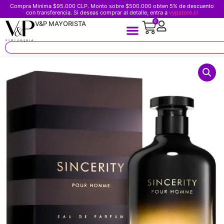
Compra Minima $95.000 CLP. Monto sobre $500.000 obten 5% de descuento
con transferencia. Si deseas comprar al detalle, entra a
vypstore.cl
0
V&P MAYORISTA