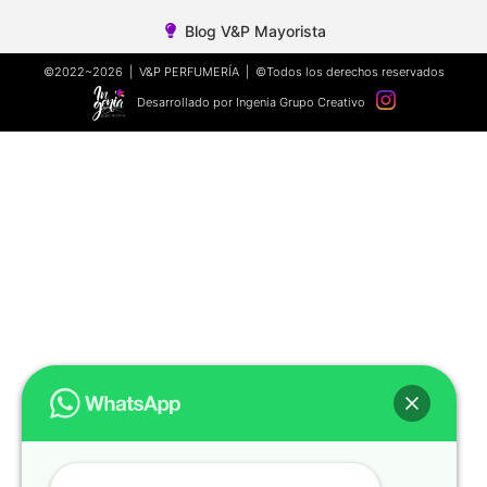
Blog V&P Mayorista
©2022~2026 | V&P PERFUMERÍA | ©Todos los derechos reservados
Desarrollado por Ingenia Grupo Creativo