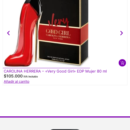
CAROLINA HERRERA – «Very Good Girl» EDP Mujer 80 ml
$
105.000
IVA Incluido
Añadir al carrito