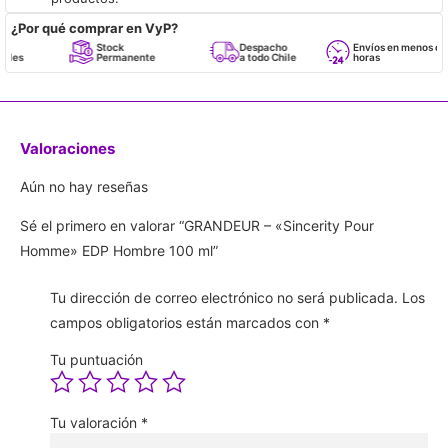
¿Por qué comprar en VyP?
Stock
Despacho
Envíos en menos de 24
Permanente
a todo Chile
horas
Valoraciones
Aún no hay reseñas
Sé el primero en valorar “GRANDEUR – «Sincerity Pour
Homme» EDP Hombre 100 ml”
Tu dirección de correo electrónico no será publicada.
Los
campos obligatorios están marcados con
*
Tu puntuación
Tu valoración
*