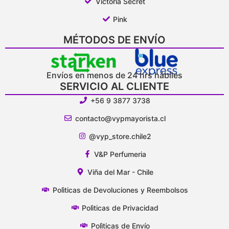
Victoria Secret
Pink
MÉTODOS DE ENVÍO
Envíos en menos de 24 hrs hábiles
SERVICIO AL CLIENTE
+56 9 3877 3738
contacto@vypmayorista.cl
@vyp_store.chile2
V&P Perfumeria
Viña del Mar - Chile
Polìticas de Devoluciones y Reembolsos
Polìticas de Privacidad
Polìticas de Envío