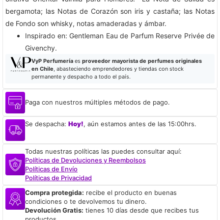
bergamota; las Notas de Corazón son iris y castaña; las Notas
de Fondo son whisky, notas amaderadas y ámbar.
​Inspirado en: Gentleman Eau de Parfum Reserve Privée de
Givenchy.
VyP Perfumería
es
proveedor mayorista de perfumes originales
en Chile
, abasteciendo emprendedores y tiendas con stock
permanente y despacho a todo el país.
Paga con nuestros múltiples métodos de pago.
Se despacha:
Hoy!
, aún estamos antes de las 15:00hrs.
Todas nuestras políticas las puedes consultar aquí:
Políticas de Devoluciones y Reembolsos
Políticas de Envío
Políticas de Privacidad
Compra protegida:
recibe el producto en buenas
condiciones o te devolvemos tu dinero.
Devolución Gratis:
tienes 10 días desde que recibes tus
productos.