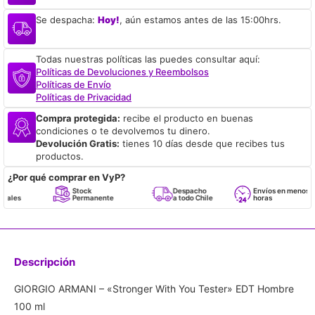
Se despacha:
Hoy!
, aún estamos antes de las 15:00hrs.
Todas nuestras políticas las puedes consultar aquí:
Políticas de Devoluciones y Reembolsos
Políticas de Envío
Políticas de Privacidad
Compra protegida:
recibe el producto en buenas
condiciones o te devolvemos tu dinero.
Devolución Gratis:
tienes 10 días desde que recibes tus
productos.
¿Por qué comprar en VyP?
Stock
Despacho
Envíos en menos de 24
Permanente
a todo Chile
horas
Descripción
GIORGIO ARMANI – «Stronger With You Tester» EDT Hombre
100 ml