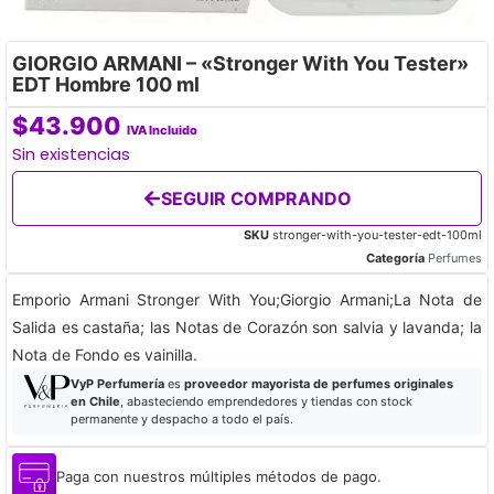
GIORGIO ARMANI – «Stronger With You Tester»
EDT Hombre 100 ml
$
43.900
IVA Incluido
Sin existencias
SEGUIR COMPRANDO
SKU
stronger-with-you-tester-edt-100ml
Categoría
Perfumes
Emporio Armani Stronger With You;Giorgio Armani;La Nota de
Salida es castaña; las Notas de Corazón son salvia y lavanda; la
Nota de Fondo es vainilla.
VyP Perfumería
es
proveedor mayorista de perfumes originales
en Chile
, abasteciendo emprendedores y tiendas con stock
permanente y despacho a todo el país.
Paga con nuestros múltiples métodos de pago.