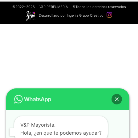
©2022~2026 | V&P PERFUMERÍA | ©Todos los derechos reservados
Desarrollado por Ingenia Grupo Creativo
V&P Mayorista.
Hola, ¿en que te podemos ayudar?