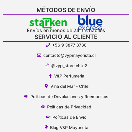
MÉTODOS DE ENVÍO
Envíos en menos de 24 hrs hábiles
SERVICIO AL CLIENTE
+56 9 3877 3738
contacto@vypmayorista.cl
@vyp_store.chile2
V&P Perfumeria
Viña del Mar - Chile
Polìticas de Devoluciones y Reembolsos
Polìticas de Privacidad
Polìticas de Envío
Blog V&P Mayorista