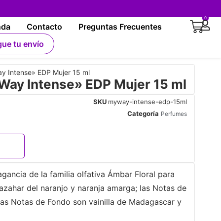
0
nda
Contacto
Preguntas Frecuentes
gue tu envío
 Intense» EDP Mujer 15 ml
ay Intense» EDP Mujer 15 ml
SKU
myway-intense-edp-15ml
Categoría
Perfumes
gancia de la familia olfativa Ámbar Floral para
 azahar del naranjo y naranja amarga; las Notas de
las Notas de Fondo son vainilla de Madagascar y