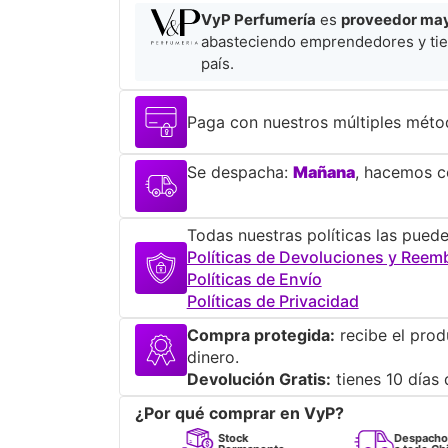
VyP Perfumería
es
proveedor mayo
abasteciendo emprendedores y tie
país.
Paga con nuestros múltiples méto
Se despacha:
Mañana
, hacemos co
Todas nuestras políticas las puede
Políticas de Devoluciones y Reem
Políticas de Envío
Políticas de Privacidad
Compra protegida:
recibe el prod
dinero.
Devolución Gratis:
tienes 10 días 
¿Por qué comprar en VyP?
Perfumes
Stock
Despacho