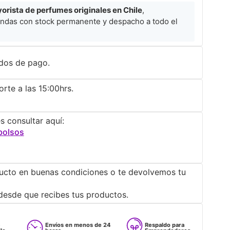
rista de perfumes originales en Chile
,
ndas con stock permanente y despacho a todo el
dos de pago.
rte a las 15:00hrs.
s consultar aquí:
bolsos
ucto en buenas condiciones o te devolvemos tu
desde que recibes tus productos.
Envíos en menos de 24
Respaldo para