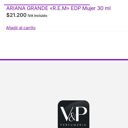
ARIANA GRANDE «R.E.M» EDP Mujer 30 ml
$
21.200
IVA Incluido
Añadir al carrito