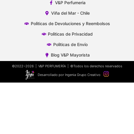
V&P Perfumeria
Viña del Mar - Chile
Polìticas de Devoluciones y Reembolsos
Polìticas de Privacidad
Polìticas de Envío
Blog V&P Mayorista
©2022~2026 | V&P PERFUMERÍA | ©Todos los derechos reservados
Desarrollado por Ingenia Grupo Creativo