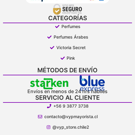
CATEGORÍAS
Perfumes
Perfumes Árabes
Victoria Secret
Pink
MÉTODOS DE ENVÍO
Envíos en menos de 24 hrs hábiles
SERVICIO AL CLIENTE
+56 9 3877 3738
contacto@vypmayorista.cl
@vyp_store.chile2