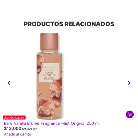
PRODUCTOS RELACIONADOS
¡Recién llegado!
¡
Bare Vanilla Brulee Fragrance Mist Original 250 ml
$
13.000
IVA Incluido
Añadir al carrito