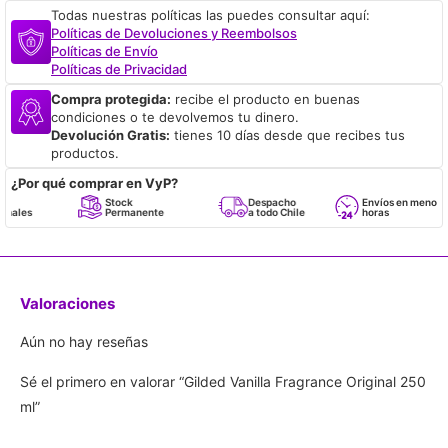
Todas nuestras políticas las puedes consultar aquí:
Políticas de Devoluciones y Reembolsos
Políticas de Envío
Políticas de Privacidad
Compra protegida:
recibe el producto en buenas
condiciones o te devolvemos tu dinero.
Devolución Gratis:
tienes 10 días desde que recibes tus
productos.
¿Por qué comprar en VyP?
Stock
Despacho
Envíos en menos de 24
Permanente
a todo Chile
horas
Valoraciones
Aún no hay reseñas
Sé el primero en valorar “Gilded Vanilla Fragrance Original 250
ml”