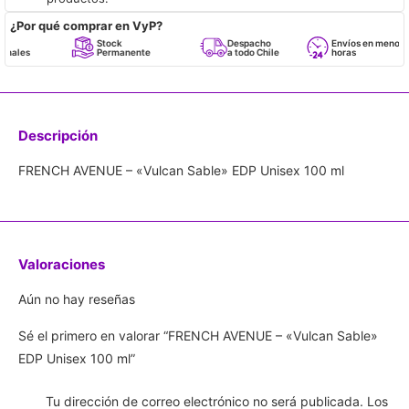
¿Por qué comprar en VyP?
Stock
Despacho
Envíos en menos de 24
Permanente
a todo Chile
horas
Descripción
FRENCH AVENUE – «Vulcan Sable» EDP Unisex 100 ml
Valoraciones
Aún no hay reseñas
Sé el primero en valorar “FRENCH AVENUE – «Vulcan Sable»
EDP Unisex 100 ml”
Tu dirección de correo electrónico no será publicada.
Los