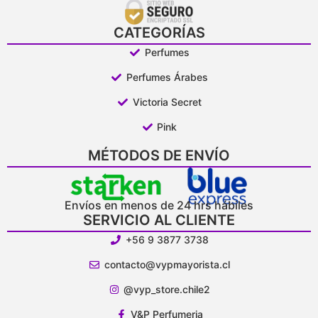
CATEGORÍAS
Perfumes
Perfumes Árabes
Victoria Secret
Pink
MÉTODOS DE ENVÍO
Envíos en menos de 24 hrs hábiles
SERVICIO AL CLIENTE
+56 9 3877 3738
contacto@vypmayorista.cl
@vyp_store.chile2
V&P Perfumeria