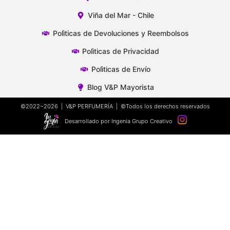
Viña del Mar - Chile
Polìticas de Devoluciones y Reembolsos
Polìticas de Privacidad
Polìticas de Envío
Blog V&P Mayorista
©2022~2026 | V&P PERFUMERÍA | ©Todos los derechos reservados
Desarrollado por Ingenia Grupo Creativo