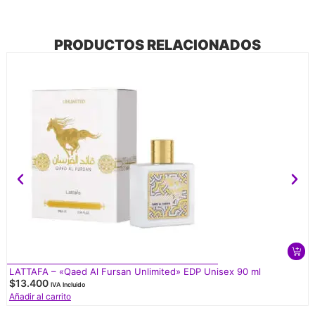
PRODUCTOS RELACIONADOS
LATTAFA – «Qaed Al Fursan Unlimited» EDP Unisex 90 ml
$
13.400
IVA Incluido
Añadir al carrito