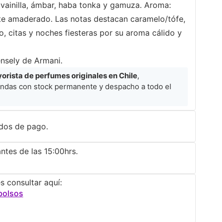
 vainilla, ámbar, haba tonka y gamuza. Aroma:
te amaderado. Las notas destacan caramelo/tófe,
río, citas y noches fiesteras por su aroma cálido y
ensely de Armani.
rista de perfumes originales en Chile
,
ndas con stock permanente y despacho a todo el
dos de pago.
ntes de las 15:00hrs.
s consultar aquí:
bolsos