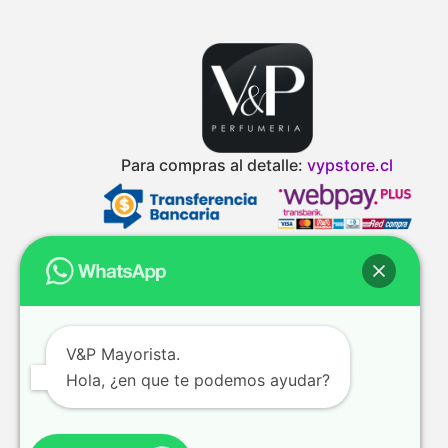
Para compras al detalle:
vypstore.cl
V&P Mayorista.
Hola, ¿en que te podemos ayudar?