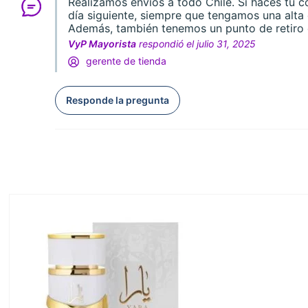
Realizamos envíos a todo Chile. Si haces tu c
día siguiente, siempre que tengamos una alt
Además, también tenemos un punto de retiro e
VyP Mayorista
respondió el julio 31, 2025
gerente de tienda
Responde la pregunta