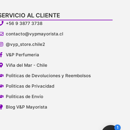
SERVICIO AL CLIENTE
+56 9 3877 3738
contacto@vypmayorista.cl
@vyp_store.chile2
V&P Perfumeria
Viña del Mar - Chile
Polìticas de Devoluciones y Reembolsos
Polìticas de Privacidad
Polìticas de Envío
Blog V&P Mayorista