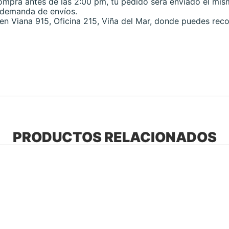
ompra antes de las 2:00 pm, tu pedido será enviado el mis
a demanda de envíos.
n Viana 915, Oficina 215, Viña del Mar, donde puedes reco
PRODUCTOS RELACIONADOS