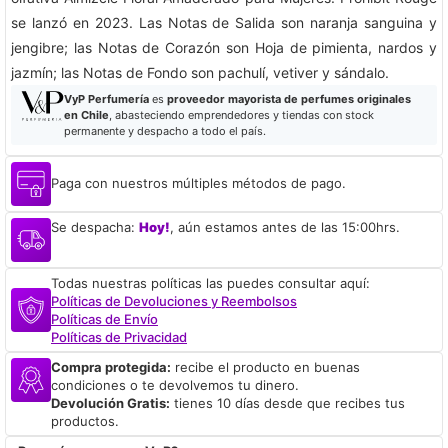
se lanzó en 2023. Las Notas de Salida son naranja sanguina y
jengibre; las Notas de Corazón son Hoja de pimienta, nardos y
jazmín; las Notas de Fondo son pachulí, vetiver y sándalo.
VyP Perfumería
es
proveedor mayorista de perfumes originales
en Chile
, abasteciendo emprendedores y tiendas con stock
permanente y despacho a todo el país.
Paga con nuestros múltiples métodos de pago.
Se despacha:
Hoy!
, aún estamos antes de las 15:00hrs.
Todas nuestras políticas las puedes consultar aquí:
Políticas de Devoluciones y Reembolsos
Políticas de Envío
Políticas de Privacidad
Compra protegida:
recibe el producto en buenas
condiciones o te devolvemos tu dinero.
Devolución Gratis:
tienes 10 días desde que recibes tus
productos.