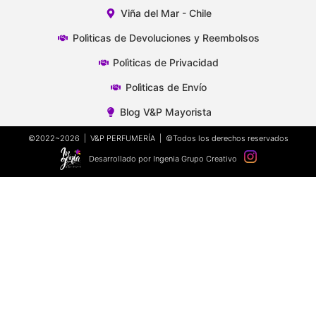
Viña del Mar - Chile
Polìticas de Devoluciones y Reembolsos
Polìticas de Privacidad
Polìticas de Envío
Blog V&P Mayorista
©2022~2026 | V&P PERFUMERÍA | ©Todos los derechos reservados
Desarrollado por Ingenia Grupo Creativo