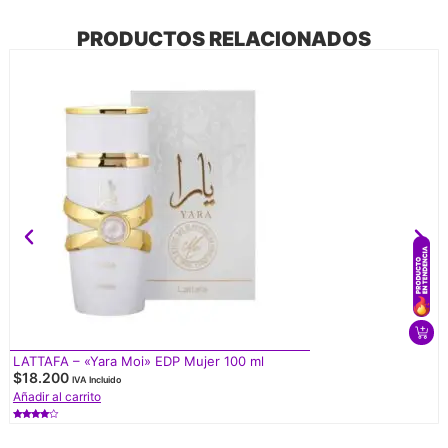
PRODUCTOS RELACIONADOS
LATTAFA – «Yara Moi» EDP Mujer 100 ml
$
18.200
IVA Incluido
Añadir al carrito
Valorado
con
4.50
de 5