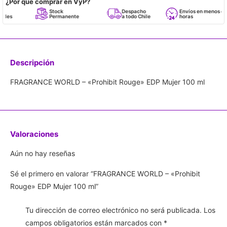
¿Por qué comprar en VyP?
Stock
Despacho
Envíos en menos de 24
Permanente
a todo Chile
horas
Descripción
FRAGRANCE WORLD – «Prohibit Rouge» EDP Mujer 100 ml
Valoraciones
Aún no hay reseñas
Sé el primero en valorar “FRAGRANCE WORLD – «Prohibit
Rouge» EDP Mujer 100 ml”
Tu dirección de correo electrónico no será publicada.
Los
campos obligatorios están marcados con
*