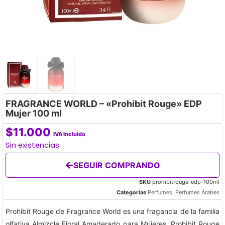
FRAGRANCE WORLD – «Prohibit Rouge» EDP
Mujer 100 ml
$
11.000
IVA Incluido
Sin existencias
SEGUIR COMPRANDO
SKU
prohibitrouge-edp-100ml
Categorías
Perfumes
,
Perfumes Árabes
Prohibit Rouge de Fragrance World es una fragancia de la familia
olfativa Almizcle Floral Amaderado para Mujeres. Prohibit Rouge