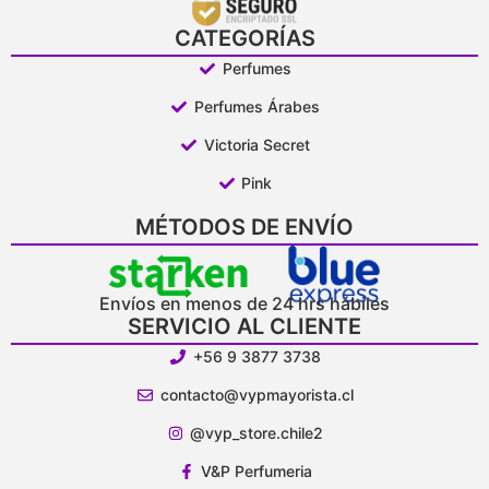
CATEGORÍAS
Perfumes
Perfumes Árabes
Victoria Secret
Pink
MÉTODOS DE ENVÍO
Envíos en menos de 24 hrs hábiles
SERVICIO AL CLIENTE
+56 9 3877 3738
contacto@vypmayorista.cl
@vyp_store.chile2
V&P Perfumeria