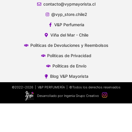
contacto@vypmayorista.cl
@vyp_store.chile2
V&P Perfumeria
Viña del Mar - Chile
Polìticas de Devoluciones y Reembolsos
Polìticas de Privacidad
Polìticas de Envío
Blog V&P Mayorista
©2022~2026 | V&P PERFUMERÍA | ©Todos los derechos reservados
Desarrollado por Ingenia Grupo Creativo