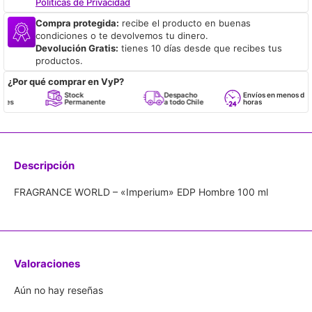
Políticas de Privacidad
Compra protegida:
recibe el producto en buenas
condiciones o te devolvemos tu dinero.
Devolución Gratis:
tienes 10 días desde que recibes tus
productos.
¿Por qué comprar en VyP?
Stock
Despacho
Envíos en menos de 24
Permanente
a todo Chile
horas
Descripción
FRAGRANCE WORLD – «Imperium» EDP Hombre 100 ml
Valoraciones
Aún no hay reseñas