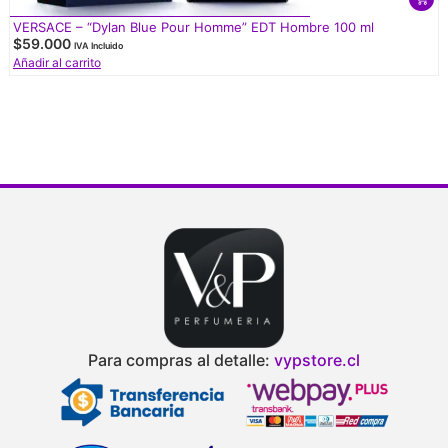
VERSACE – “Dylan Blue Pour Homme” EDT Hombre 100 ml
$
59.000
IVA Incluido
Añadir al carrito
Para compras al detalle:
vypstore.cl