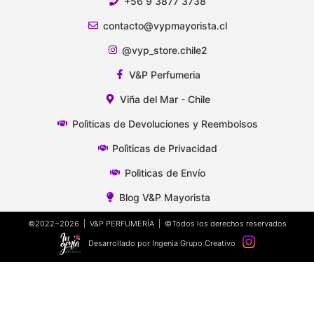
+56 9 3877 3738
contacto@vypmayorista.cl
@vyp_store.chile2
V&P Perfumeria
Viña del Mar - Chile
Polìticas de Devoluciones y Reembolsos
Polìticas de Privacidad
Polìticas de Envío
Blog V&P Mayorista
©2022~2026 | V&P PERFUMERÍA | ©Todos los derechos reservados
Desarrollado por Ingenia Grupo Creativo