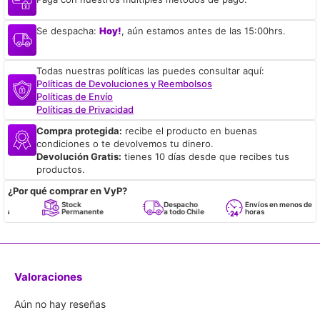
Se despacha:
Hoy!
, aún estamos antes de las 15:00hrs.
Todas nuestras políticas las puedes consultar aquí:
Políticas de Devoluciones y Reembolsos
Políticas de Envío
Políticas de Privacidad
Compra protegida:
recibe el producto en buenas
condiciones o te devolvemos tu dinero.
Devolución Gratis:
tienes 10 días desde que recibes tus
productos.
¿Por qué comprar en VyP?
Stock
Despacho
Envíos en menos de 24
Permanente
a todo Chile
horas
Valoraciones
Aún no hay reseñas