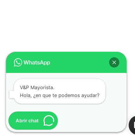
V&P Mayorista.
Hola, ¿en que te podemos ayudar?
Abrir chat