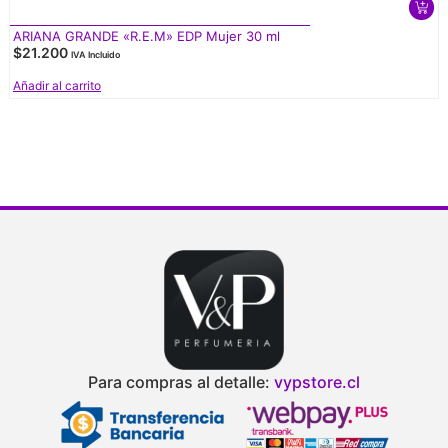
ARIANA GRANDE «R.E.M» EDP Mujer 30 ml
$
21.200
IVA Incluido
Añadir al carrito
Para compras al detalle:
vypstore.cl