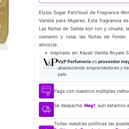
Elysia Sugar Patchouli de Fragrance Worl
Vainilla para Mujeres. Esta fragrancia e
Las Notas de Salida son ron y ciruela; 
osmanto y rosa; las Notas de Fondo 
almizcle.
​Inspirado en: Kayali Vanilla Royale 
VyP Perfumería
es
proveedor mayo
abasteciendo emprendedores y tie
país.
Paga con nuestros múltiples méto
Se despacha:
Hoy!
, aún estamos a
Todas nuestras políticas las puede