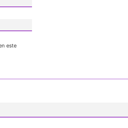
en este