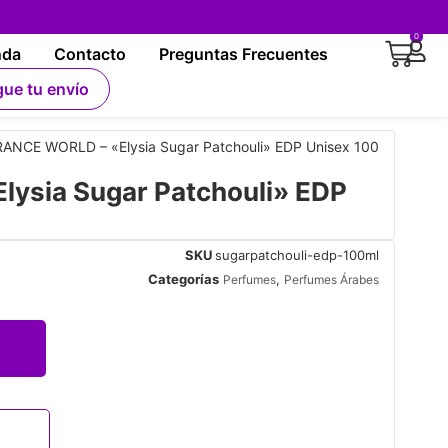
0
nda
Contacto
Preguntas Frecuentes
gue tu envío
ANCE WORLD – «Elysia Sugar Patchouli» EDP Unisex 100
ysia Sugar Patchouli» EDP
SKU
sugarpatchouli-edp-100ml
Categorías
,
Perfumes
Perfumes Árabes