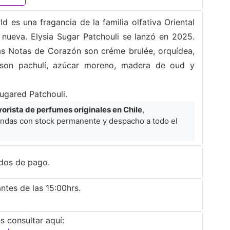
d es una fragancia de la familia olfativa Oriental
s nueva. Elysia Sugar Patchouli se lanzó en 2025.
las Notas de Corazón son créme brulée, orquídea,
son pachulí, azúcar moreno, madera de oud y
Sugared Patchouli.
rista de perfumes originales en Chile
,
ndas con stock permanente y despacho a todo el
dos de pago.
ntes de las 15:00hrs.
s consultar aquí: