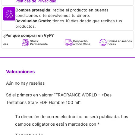
Políticas de Privacidad
Compra protegida:
recibe el producto en buenas
condiciones o te devolvemos tu dinero.
Devolución Gratis:
tienes 10 días desde que recibes tus
productos.
¿Por qué comprar en VyP?
Stock
Despacho
Envíos en menos de 24
Permanente
a todo Chile
horas
Valoraciones
Aún no hay reseñas
Sé el primero en valorar “FRAGRANCE WORLD – «Des
Tentations Star» EDP Hombre 100 ml”
Tu dirección de correo electrónico no será publicada.
Los
campos obligatorios están marcados con
*