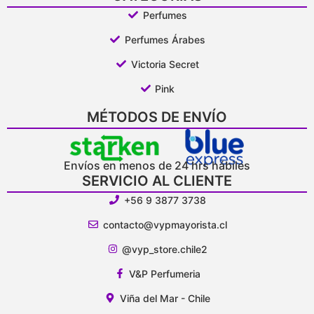
Perfumes
Perfumes Árabes
Victoria Secret
Pink
MÉTODOS DE ENVÍO
Envíos en menos de 24 hrs hábiles
SERVICIO AL CLIENTE
+56 9 3877 3738
contacto@vypmayorista.cl
@vyp_store.chile2
V&P Perfumeria
Viña del Mar - Chile