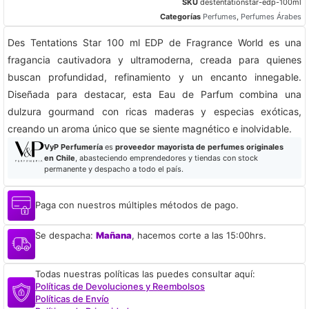
SKU
destentationstar-edp-100ml
Categorías
Perfumes
,
Perfumes Árabes
Des Tentations Star 100 ml EDP de Fragrance World es una
fragancia cautivadora y ultramoderna, creada para quienes
buscan profundidad, refinamiento y un encanto innegable.
Diseñada para destacar, esta Eau de Parfum combina una
dulzura gourmand con ricas maderas y especias exóticas,
creando un aroma único que se siente magnético e inolvidable.
VyP Perfumería
es
proveedor mayorista de perfumes originales
en Chile
, abasteciendo emprendedores y tiendas con stock
permanente y despacho a todo el país.
Paga con nuestros múltiples métodos de pago.
Se despacha:
Mañana
, hacemos corte a las 15:00hrs.
Todas nuestras políticas las puedes consultar aquí:
Políticas de Devoluciones y Reembolsos
Políticas de Envío