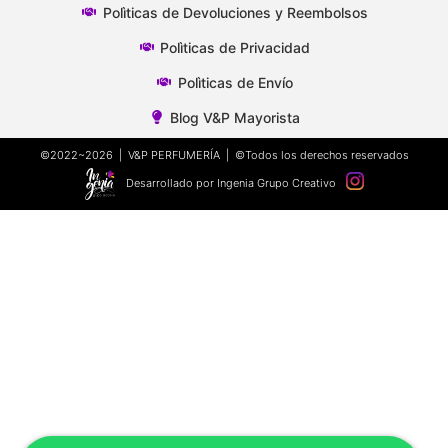
Polìticas de Devoluciones y Reembolsos
Polìticas de Privacidad
Polìticas de Envío
Blog V&P Mayorista
©2022~2026 | V&P PERFUMERÍA | ©Todos los derechos reservados
Desarrollado por Ingenia Grupo Creativo