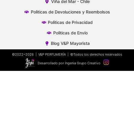
Viña del Mar - Chile
Polìticas de Devoluciones y Reembolsos
Polìticas de Privacidad
Polìticas de Envío
Blog V&P Mayorista
©2022~2026 | V&P PERFUMERÍA | ©Todos los derechos reservados
Desarrollado por Ingenia Grupo Creativo