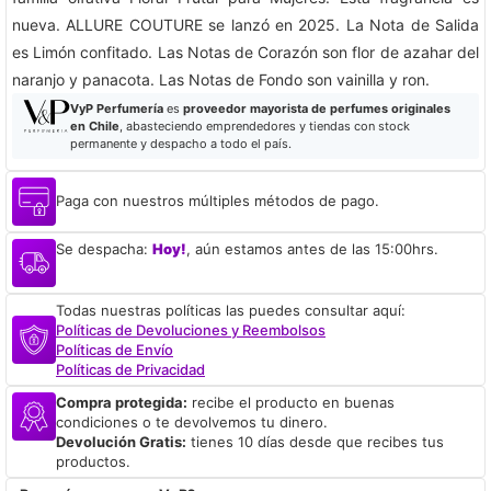
nueva. ALLURE COUTURE se lanzó en 2025. La Nota de Salida
es Limón confitado. Las Notas de Corazón son flor de azahar del
naranjo y panacota. Las Notas de Fondo son vainilla y ron.
VyP Perfumería
es
proveedor mayorista de perfumes originales
en Chile
, abasteciendo emprendedores y tiendas con stock
permanente y despacho a todo el país.
Paga con nuestros múltiples métodos de pago.
Se despacha:
Hoy!
, aún estamos antes de las 15:00hrs.
Todas nuestras políticas las puedes consultar aquí:
Políticas de Devoluciones y Reembolsos
Políticas de Envío
Políticas de Privacidad
Compra protegida:
recibe el producto en buenas
condiciones o te devolvemos tu dinero.
Devolución Gratis:
tienes 10 días desde que recibes tus
productos.