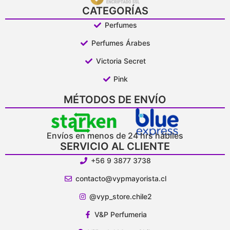
CATEGORÍAS
Perfumes
Perfumes Árabes
Victoria Secret
Pink
MÉTODOS DE ENVÍO
Envíos en menos de 24 hrs hábiles
SERVICIO AL CLIENTE
+56 9 3877 3738
contacto@vypmayorista.cl
@vyp_store.chile2
V&P Perfumeria