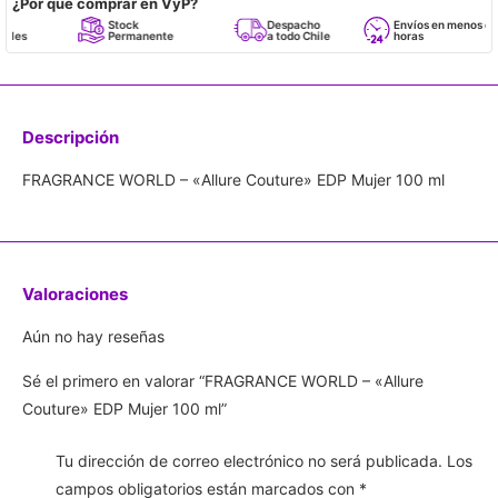
¿Por qué comprar en VyP?
Stock
Despacho
Envíos en menos de 24
Permanente
a todo Chile
horas
Descripción
FRAGRANCE WORLD – «Allure Couture» EDP Mujer 100 ml
Valoraciones
Aún no hay reseñas
Sé el primero en valorar “FRAGRANCE WORLD – «Allure
Couture» EDP Mujer 100 ml”
Tu dirección de correo electrónico no será publicada.
Los
campos obligatorios están marcados con
*