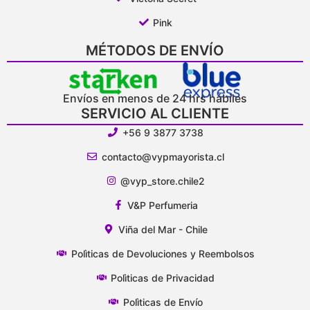
Pink
MÉTODOS DE ENVÍO
Envíos en menos de 24 hrs hábiles
SERVICIO AL CLIENTE
+56 9 3877 3738
contacto@vypmayorista.cl
@vyp_store.chile2
V&P Perfumeria
Viña del Mar - Chile
Polìticas de Devoluciones y Reembolsos
Polìticas de Privacidad
Polìticas de Envío