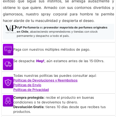
exitoso que sigue sus instintos, se arriesga audazmente y
obtiene lo que quiere. Armado con sus contornos divertidos y
glamorosos, nuestro spray corporal para hombre te permite
hacer alarde de tu masculinidad y despierta el deseo.
VyP Perfumería
es
proveedor mayorista de perfumes originales
en Chile
, abasteciendo emprendedores y tiendas con stock
permanente y despacho a todo el país.
Paga con nuestros múltiples métodos de pago.
Se despacha:
Hoy!
, aún estamos antes de las 15:00hrs.
Todas nuestras políticas las puedes consultar aquí:
Políticas de Devoluciones y Reembolsos
Políticas de Envío
Políticas de Privacidad
Compra protegida:
recibe el producto en buenas
condiciones o te devolvemos tu dinero.
Devolución Gratis:
tienes 10 días desde que recibes tus
productos.