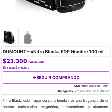
DUMOUNT – «Nitro Black» EDP Hombre 100 ml
$
23.300
IVA Incluido
Sin existencias
SEGUIR COMPRANDO
SKU
nitroblack-edp-100ml
Categorías
Perfumes
,
Perfumes Árabes
Nitro Black, esta fragancia para hombre es una fragancia de un
hombre carismático, magnético, independiente y altamente