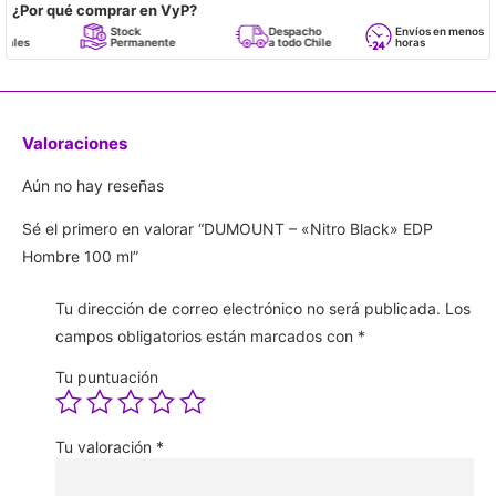
¿Por qué comprar en VyP?
Stock
Despacho
Envíos en menos de 24
Permanente
a todo Chile
horas
Valoraciones
Aún no hay reseñas
Sé el primero en valorar “DUMOUNT – «Nitro Black» EDP
Hombre 100 ml”
Tu dirección de correo electrónico no será publicada.
Los
campos obligatorios están marcados con
*
Tu puntuación
Tu valoración
*