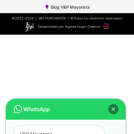
Blog V&P Mayorista
©2022~2026 | V&P PERFUMERÍA | ©Todos los derechos reservados
Desarrollado por Ingenia Grupo Creativo