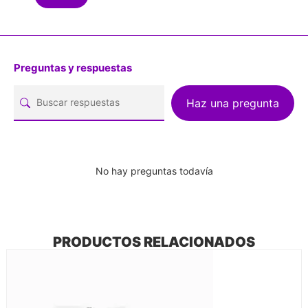
Preguntas y respuestas
Haz una pregunta
No hay preguntas todavía
PRODUCTOS RELACIONADOS