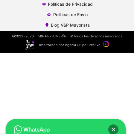
Polìticas de Privacidad
Polìticas de Envío
Blog V&P Mayorista
©2022~2026 | V&P PERFUMERÍA | ©Todos los derechos reservados
Desarrollado por Ingenia Grupo Creativo