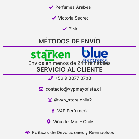
Perfumes Árabes
Victoria Secret
Pink
MÉTODOS DE ENVÍO
Envíos en menos de 24 hrs hábiles
SERVICIO AL CLIENTE
+56 9 3877 3738
contacto@vypmayorista.cl
@vyp_store.chile2
V&P Perfumeria
Viña del Mar - Chile
Polìticas de Devoluciones y Reembolsos