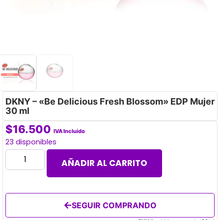
DKNY – «Be Delicious Fresh Blossom» EDP Mujer
30 ml
$
16.500
IVA Incluido
23 disponibles
AÑADIR AL CARRITO
SEGUIR COMPRANDO