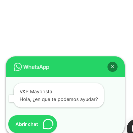
V&P Mayorista.
Hola, ¿en que te podemos ayudar?
Abrir chat