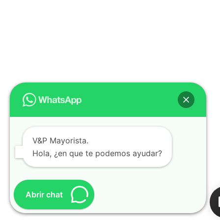
V&P Mayorista.
Hola, ¿en que te podemos ayudar?
Abrir chat