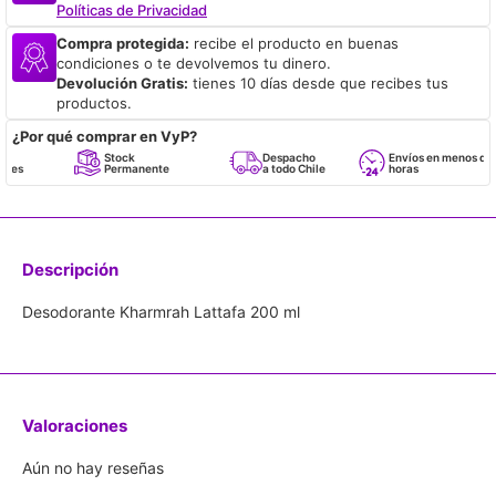
Políticas de Privacidad
Compra protegida:
recibe el producto en buenas
condiciones o te devolvemos tu dinero.
Devolución Gratis:
tienes 10 días desde que recibes tus
productos.
¿Por qué comprar en VyP?
Stock
Despacho
Envíos en menos de 24
Permanente
a todo Chile
horas
Descripción
Desodorante Kharmrah Lattafa 200 ml
Valoraciones
Aún no hay reseñas