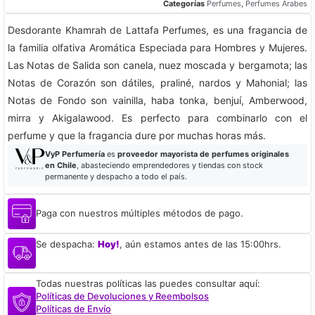
Categorías
Perfumes
,
Perfumes Árabes
Desdorante Khamrah de Lattafa Perfumes, es una fragancia de
la familia olfativa Aromática Especiada para Hombres y Mujeres.
Las Notas de Salida son canela, nuez moscada y bergamota; las
Notas de Corazón son dátiles, praliné, nardos y Mahonial; las
Notas de Fondo son vainilla, haba tonka, benjuí, Amberwood,
mirra y Akigalawood. Es perfecto para combinarlo con el
perfume y que la fragancia dure por muchas horas más.
VyP Perfumería
es
proveedor mayorista de perfumes originales
en Chile
, abasteciendo emprendedores y tiendas con stock
permanente y despacho a todo el país.
Paga con nuestros múltiples métodos de pago.
Se despacha:
Hoy!
, aún estamos antes de las 15:00hrs.
Todas nuestras políticas las puedes consultar aquí:
Políticas de Devoluciones y Reembolsos
Políticas de Envío