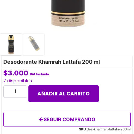
Desodorante Khamrah Lattafa 200 ml
$
3.000
IVA Incluido
7 disponibles
AÑADIR AL CARRITO
SEGUIR COMPRANDO
SKU
des-khamrah-lattafa-200ml