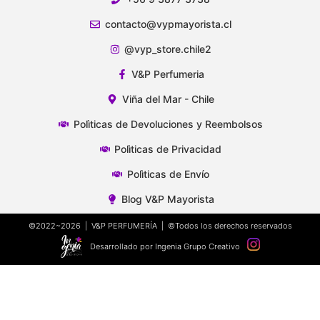
contacto@vypmayorista.cl
@vyp_store.chile2
V&P Perfumeria
Viña del Mar - Chile
Polìticas de Devoluciones y Reembolsos
Polìticas de Privacidad
Polìticas de Envío
Blog V&P Mayorista
©2022~2026 | V&P PERFUMERÍA | ©Todos los derechos reservados
Desarrollado por Ingenia Grupo Creativo