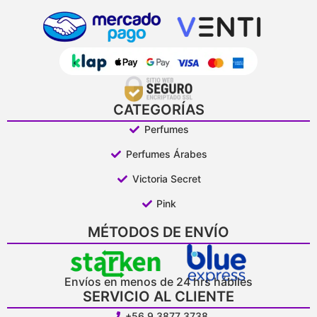
CATEGORÍAS
Perfumes
Perfumes Árabes
Victoria Secret
Pink
MÉTODOS DE ENVÍO
Envíos en menos de 24 hrs hábiles
SERVICIO AL CLIENTE
+56 9 3877 3738