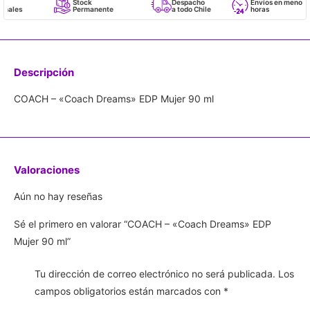
Stock
Despacho
Envíos en menos de 24
Permanente
a todo Chile
horas
Descripción
COACH – «Coach Dreams» EDP Mujer 90 ml
Valoraciones
Aún no hay reseñas
Sé el primero en valorar “COACH – «Coach Dreams» EDP
Mujer 90 ml”
Tu dirección de correo electrónico no será publicada.
Los
campos obligatorios están marcados con
*