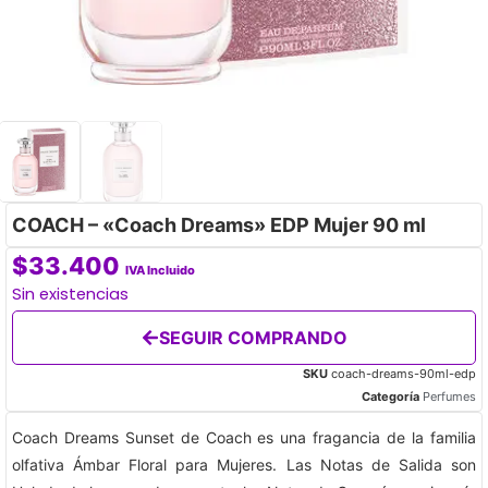
COACH – «Coach Dreams» EDP Mujer 90 ml
$
33.400
IVA Incluido
Sin existencias
SEGUIR COMPRANDO
SKU
coach-dreams-90ml-edp
Categoría
Perfumes
Coach Dreams Sunset de Coach es una fragancia de la familia
olfativa Ámbar Floral para Mujeres. Las Notas de Salida son