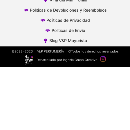
Polìticas de Devoluciones y Reembolsos
Polìticas de Privacidad
Polìticas de Envío
Blog V&P Mayorista
©2022~2026 | V&P PERFUMERÍA | ©Todos los derechos reservados
Desarrollado por Ingenia Grupo Creativo