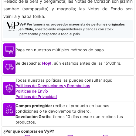
Helado de la pera y bergamota; las Notas de Corazón son jazmín
sambac (sampaguita) y magnolia; las Notas de Fondo son
vainilla y haba tonka.
VyP Perfumería
es
proveedor mayorista de perfumes originales
en Chile
, abasteciendo emprendedores y tiendas con stock
permanente y despacho a todo el país.
Paga con nuestros múltiples métodos de pago.
Se despacha:
Hoy!
, aún estamos antes de las 15:00hrs.
Todas nuestras políticas las puedes consultar aquí:
Políticas de Devoluciones y Reembolsos
Políticas de Envío
Políticas de Privacidad
Compra protegida:
recibe el producto en buenas
condiciones o te devolvemos tu dinero.
Devolución Gratis:
tienes 10 días desde que recibes tus
productos.
¿Por qué comprar en VyP?