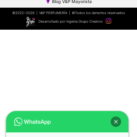
Blog V&P Mayorista
©2022~2026 | V&P PERFUMERÍA | ©Todos los derechos reservados
Desarrollado por Ingenia Grupo Creativo