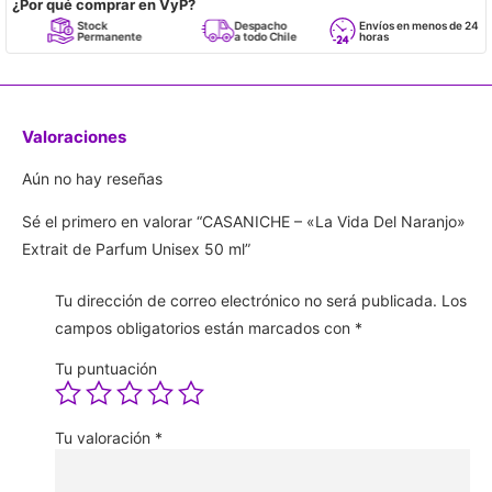
¿Por qué comprar en VyP?
Stock
Despacho
Envíos en menos de 24
Permanente
a todo Chile
horas
Valoraciones
Aún no hay reseñas
Sé el primero en valorar “CASANICHE – «La Vida Del Naranjo»
Extrait de Parfum Unisex 50 ml”
Tu dirección de correo electrónico no será publicada.
Los
campos obligatorios están marcados con
*
Tu puntuación
Tu valoración
*