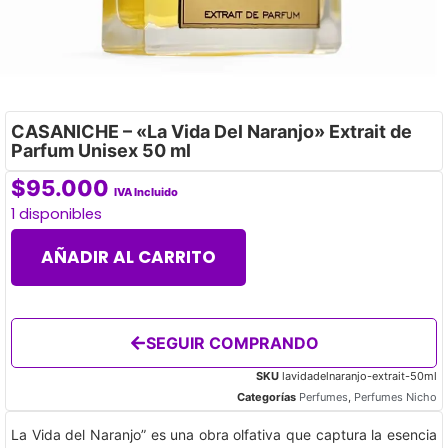
CASANICHE – «La Vida Del Naranjo» Extrait de
Parfum Unisex 50 ml
$
95.000
IVA Incluido
1 disponibles
AÑADIR AL CARRITO
SEGUIR COMPRANDO
SKU
lavidadelnaranjo-extrait-50ml
Categorías
Perfumes
,
Perfumes Nicho
La Vida del Naranjo” es una obra olfativa que captura la esencia