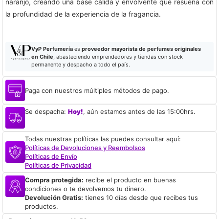
naranjo, creando una base cálida y envolvente que resuena con
la profundidad de la experiencia de la fragancia.
VyP Perfumería
es
proveedor mayorista de perfumes originales
en Chile
, abasteciendo emprendedores y tiendas con stock
permanente y despacho a todo el país.
Paga con nuestros múltiples métodos de pago.
Se despacha:
Hoy!
, aún estamos antes de las 15:00hrs.
Todas nuestras políticas las puedes consultar aquí:
Políticas de Devoluciones y Reembolsos
Políticas de Envío
Políticas de Privacidad
Compra protegida:
recibe el producto en buenas
condiciones o te devolvemos tu dinero.
Devolución Gratis:
tienes 10 días desde que recibes tus
productos.