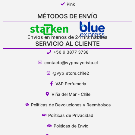
Pink
MÉTODOS DE ENVÍO
Envíos en menos de 24 hrs hábiles
SERVICIO AL CLIENTE
+56 9 3877 3738
contacto@vypmayorista.cl
@vyp_store.chile2
V&P Perfumeria
Viña del Mar - Chile
Polìticas de Devoluciones y Reembolsos
Polìticas de Privacidad
Polìticas de Envío