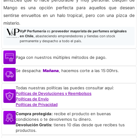
Mango es una opción perfecta para aquellos que desean
sentirse envueltos en un halo tropical, pero con una pizca de
misterio.
VyP Perfumería
es
proveedor mayorista de perfumes originales
en Chile
, abasteciendo emprendedores y tiendas con stock
permanente y despacho a todo el país.
Paga con nuestros múltiples métodos de pago.
Se despacha:
Mañana
, hacemos corte a las 15:00hrs.
Todas nuestras políticas las puedes consultar aquí:
Políticas de Devoluciones y Reembolsos
Políticas de Envío
Políticas de Privacidad
Compra protegida:
recibe el producto en buenas
condiciones o te devolvemos tu dinero.
Devolución Gratis:
tienes 10 días desde que recibes tus
productos.