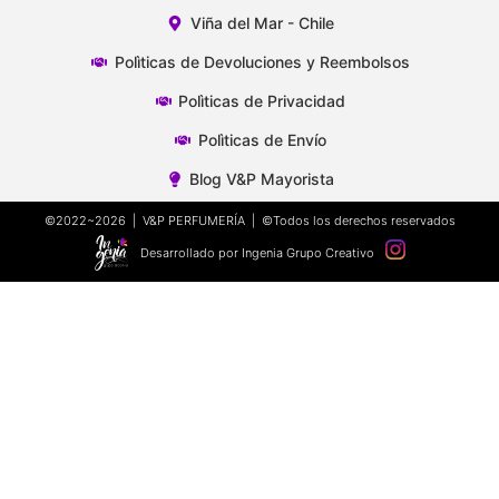
Viña del Mar - Chile
Polìticas de Devoluciones y Reembolsos
Polìticas de Privacidad
Polìticas de Envío
Blog V&P Mayorista
©2022~2026 | V&P PERFUMERÍA | ©Todos los derechos reservados
Desarrollado por Ingenia Grupo Creativo