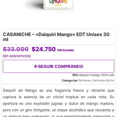
CASANICHE – «Daiquiri Mango» EDT Unisex 30
ml
$
33.000
$
24.750
IVA Incluido
Sin existencias
SEGUIR COMPRANDO
SKU
daiquiri-mango-30ml-edt
Categorías
Perfumes
,
Perfumes Nicho
Daiquiri de Mango es una fragancia fresca y vibrante que
captura la esencia de un cóctel tropical en cada nota. Su
apertura es una explosión jugosa y dulce de mango maduro,
pero con un giro intrigante: un toque alcohólico que recuerda a
un daiquiri bien preparado, lo que inmediatamente transporta a