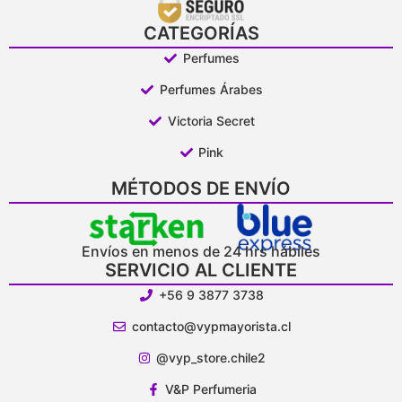
CATEGORÍAS
Perfumes
Perfumes Árabes
Victoria Secret
Pink
MÉTODOS DE ENVÍO
Envíos en menos de 24 hrs hábiles
SERVICIO AL CLIENTE
+56 9 3877 3738
contacto@vypmayorista.cl
@vyp_store.chile2
V&P Perfumeria