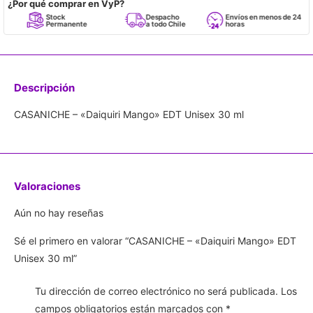
¿Por qué comprar en VyP?
Stock
Despacho
Envíos en menos de 24
Permanente
a todo Chile
horas
Descripción
CASANICHE – «Daiquiri Mango» EDT Unisex 30 ml
Valoraciones
Aún no hay reseñas
Sé el primero en valorar “CASANICHE – «Daiquiri Mango» EDT
Unisex 30 ml”
Tu dirección de correo electrónico no será publicada.
Los
campos obligatorios están marcados con
*