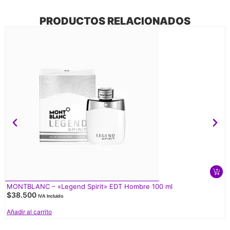
PRODUCTOS RELACIONADOS
MONTBLANC – «Legend Spirit» EDT Hombre 100 ml
$
38.500
IVA Incluido
Añadir al carrito
V
d