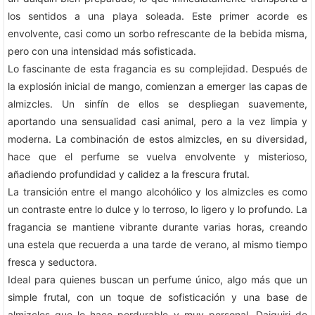
los sentidos a una playa soleada. Este primer acorde es
envolvente, casi como un sorbo refrescante de la bebida misma,
pero con una intensidad más sofisticada.
Lo fascinante de esta fragancia es su complejidad. Después de
la explosión inicial de mango, comienzan a emerger las capas de
almizcles. Un sinfín de ellos se despliegan suavemente,
aportando una sensualidad casi animal, pero a la vez limpia y
moderna. La combinación de estos almizcles, en su diversidad,
hace que el perfume se vuelva envolvente y misterioso,
añadiendo profundidad y calidez a la frescura frutal.
La transición entre el mango alcohólico y los almizcles es como
un contraste entre lo dulce y lo terroso, lo ligero y lo profundo. La
fragancia se mantiene vibrante durante varias horas, creando
una estela que recuerda a una tarde de verano, al mismo tiempo
fresca y seductora.
Ideal para quienes buscan un perfume único, algo más que un
simple frutal, con un toque de sofisticación y una base de
almizcles que lo hace perdurable y muy personal. Daiquiri de