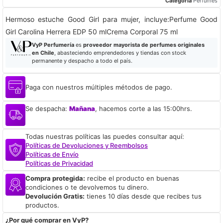
Categoría
Perfumes
Hermoso estuche Good Girl para mujer, incluye:​Perfume Good
Girl Carolina Herrera EDP 50 mlCrema Corporal 75 ml
VyP Perfumería
es
proveedor mayorista de perfumes originales
en Chile
, abasteciendo emprendedores y tiendas con stock
permanente y despacho a todo el país.
Paga con nuestros múltiples métodos de pago.
Se despacha:
Mañana
, hacemos corte a las 15:00hrs.
Todas nuestras políticas las puedes consultar aquí:
Políticas de Devoluciones y Reembolsos
Políticas de Envío
Políticas de Privacidad
Compra protegida:
recibe el producto en buenas
condiciones o te devolvemos tu dinero.
Devolución Gratis:
tienes 10 días desde que recibes tus
productos.
¿Por qué comprar en VyP?