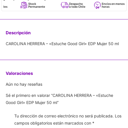
Stock
Despacho
Envíos en menos de 24
Permanente
a todo Chile
horas
Descripción
CAROLINA HERRERA – «Estuche Good Girl» EDP Mujer 50 ml
Valoraciones
Aún no hay reseñas
Sé el primero en valorar “CAROLINA HERRERA – «Estuche
Good Girl» EDP Mujer 50 ml”
Tu dirección de correo electrónico no será publicada.
Los
campos obligatorios están marcados con
*