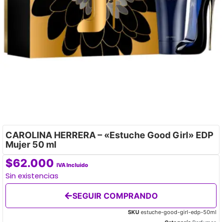
CAROLINA HERRERA – «Estuche Good Girl» EDP
Mujer 50 ml
$
62.000
IVA Incluido
Sin existencias
SEGUIR COMPRANDO
SKU
estuche-good-girl-edp-50ml