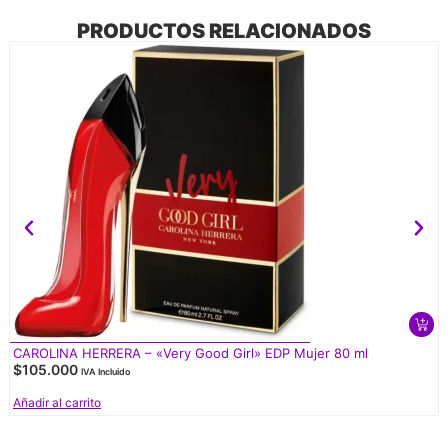
PRODUCTOS RELACIONADOS
CAROLINA HERRERA – «Very Good Girl» EDP Mujer 80 ml
$
105.000
IVA Incluido
Añadir al carrito