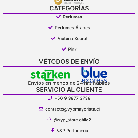
CATEGORÍAS
Perfumes
Perfumes Árabes
Victoria Secret
Pink
MÉTODOS DE ENVÍO
Envíos en menos de 24 hrs hábiles
SERVICIO AL CLIENTE
+56 9 3877 3738
contacto@vypmayorista.cl
@vyp_store.chile2
V&P Perfumeria