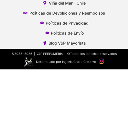
Viña del Mar - Chile
Polìticas de Devoluciones y Reembolsos
Polìticas de Privacidad
Polìticas de Envío
Blog V&P Mayorista
©2022~2026 | V&P PERFUMERÍA | ©Todos los derechos reservados
Desarrollado por Ingenia Grupo Creativo